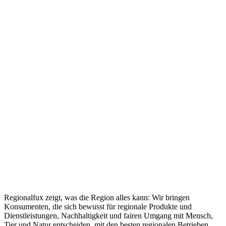
Regionalfux zeigt, was die Region alles kann: Wir bringen
Konsumenten, die sich bewusst für regionale Produkte und
Dienstleistungen, Nachhaltigkeit und fairen Umgang mit Mensch,
Tier und Natur entscheiden, mit den besten regionalen Betrieben