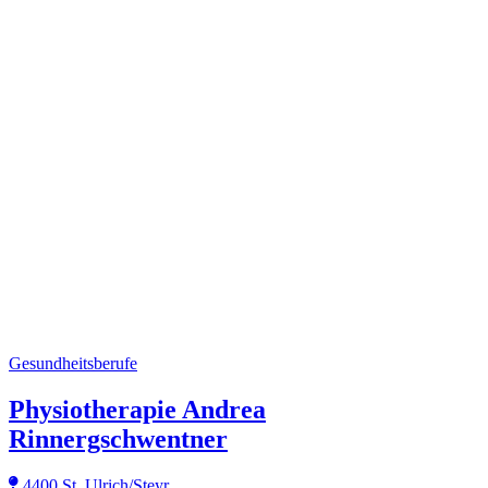
Gesundheitsberufe
Physiotherapie Andrea
Rinnergschwentner
4400 St. Ulrich/Steyr