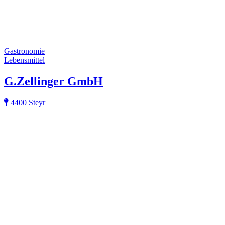
Gastronomie
Lebensmittel
G.Zellinger GmbH
4400 Steyr