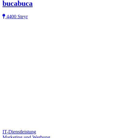
bucabuca
4400 Steyr
IT-Dienstleistung
Marketing und Werbung