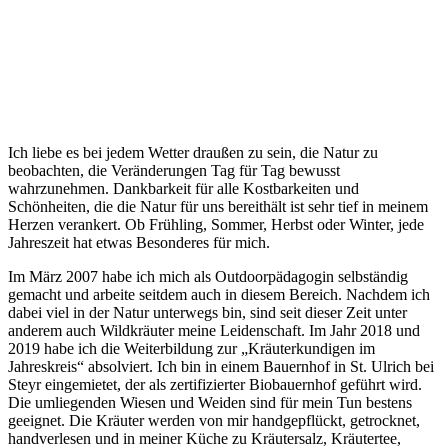
Ich liebe es bei jedem Wetter draußen zu sein, die Natur zu
beobachten, die Veränderungen Tag für Tag bewusst
wahrzunehmen. Dankbarkeit für alle Kostbarkeiten und
Schönheiten, die die Natur für uns bereithält ist sehr tief in meinem
Herzen verankert. Ob Frühling, Sommer, Herbst oder Winter, jede
Jahreszeit hat etwas Besonderes für mich.
Im März 2007 habe ich mich als Outdoorpädagogin selbständig
gemacht und arbeite seitdem auch in diesem Bereich. Nachdem ich
dabei viel in der Natur unterwegs bin, sind seit dieser Zeit unter
anderem auch Wildkräuter meine Leidenschaft. Im Jahr 2018 und
2019 habe ich die Weiterbildung zur „Kräuterkundigen im
Jahreskreis“ absolviert. Ich bin in einem Bauernhof in St. Ulrich bei
Steyr eingemietet, der als zertifizierter Biobauernhof geführt wird.
Die umliegenden Wiesen und Weiden sind für mein Tun bestens
geeignet. Die Kräuter werden von mir handgepflückt, getrocknet,
handverlesen und in meiner Küche zu Kräutersalz, Kräutertee,