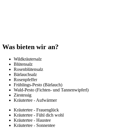
Was bieten wir an?
Wildkräutersalz
Blütensalz
Rosenblütensalz
Bärlauchsalz
Rosenpfeffer
Frühlings-Pesto (Bärlauch)
Wald-Pesto (Fichten- und Tannenwipferl)
Ziestessig
Kräutertee - Aufwärmer
Kräutertee - Frauenglück
Kräutertee - Fühl dich wohl
Kräutertee - Haustee
Kräutertee - Sonnentee