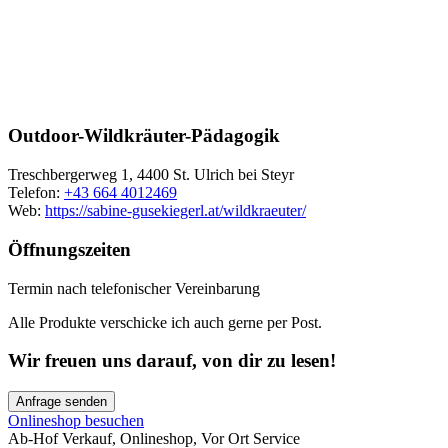
Outdoor-Wildkräuter-Pädagogik
Treschbergerweg 1, 4400 St. Ulrich bei Steyr
Telefon:
+43 664 4012469
Web:
https://sabine-gusekiegerl.at/wildkraeuter/
Öffnungszeiten
Termin nach telefonischer Vereinbarung
Alle Produkte verschicke ich auch gerne per Post.
Wir freuen uns darauf, von dir zu lesen!
Anfrage senden
Onlineshop besuchen
Ab-Hof Verkauf
,
Onlineshop
,
Vor Ort Service