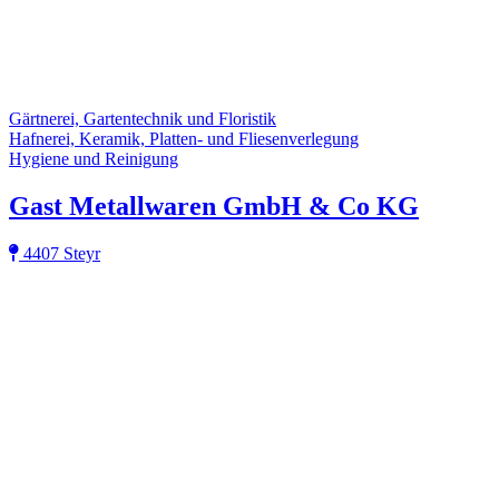
Gärtnerei, Gartentechnik und Floristik
Hafnerei, Keramik, Platten- und Fliesenverlegung
Hygiene und Reinigung
Gast Metallwaren GmbH & Co KG
4407 Steyr