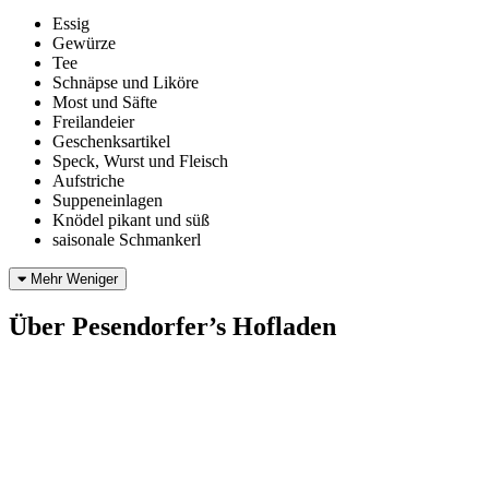
Essig
Gewürze
Tee
Schnäpse und Liköre
Most und Säfte
Freilandeier
Geschenksartikel
Speck, Wurst und Fleisch
Aufstriche
Suppeneinlagen
Knödel pikant und süß
saisonale Schmankerl
Mehr
Weniger
Über Pesendorfer’s Hofladen