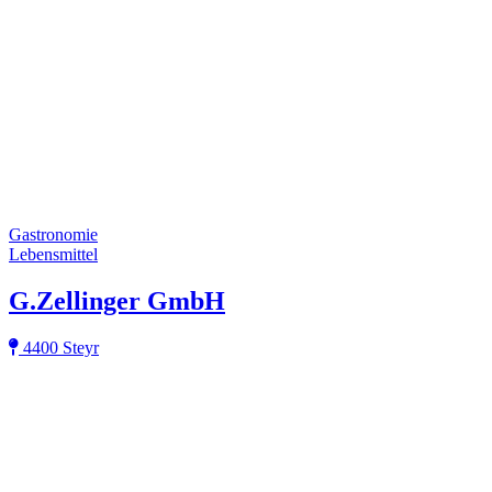
Gastronomie
Lebensmittel
G.Zellinger GmbH
4400 Steyr