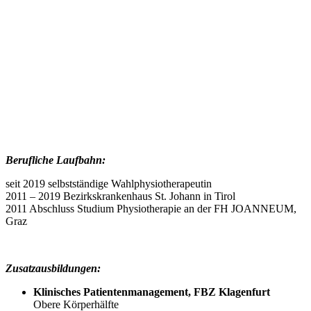
Berufliche Laufbahn:
seit 2019 selbstständige Wahlphysiotherapeutin
2011 – 2019 Bezirkskrankenhaus St. Johann in Tirol
2011 Abschluss Studium Physiotherapie an der FH JOANNEUM,
Graz
Zusatzausbildungen:
Klinisches Patientenmanagement, FBZ Klagenfurt
Obere Körperhälfte