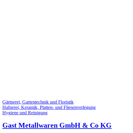
Gärtnerei, Gartentechnik und Floristik
Hafnerei, Keramik, Platten- und Fliesenverlegung
Hygiene und Reinigung
Gast Metallwaren GmbH & Co KG