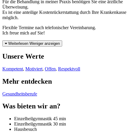
Für die Behandlung in meiner Praxis benötigen Sie eine ärztliche
Überweisung.
Es ist eine anteilige Kostenrückerstattung durch Ihre Krankenkasse
möglich.
Flexible Termine nach telefonischer Vereinbarung.
Ich freue mich auf Sie!
Weiterlesen
Weniger anzeigen
Unsere Werte
Kompetent
,
Motiviert
,
Offen
,
Respektvoll
Mehr entdecken
Gesundheitsberufe
Was bieten wir an?
Einzelheilgymnastik 45 min
Einzelheilgymnastik 30 min
Hausbesuch