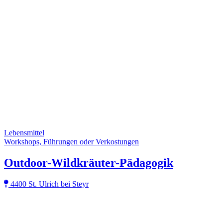
Lebensmittel
Workshops, Führungen oder Verkostungen
Outdoor-Wildkräuter-Pädagogik
4400 St. Ulrich bei Steyr