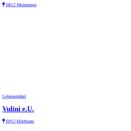
6812 Meiningen
Lebensmittel
Vulini e.U.
6912 Hörbranz