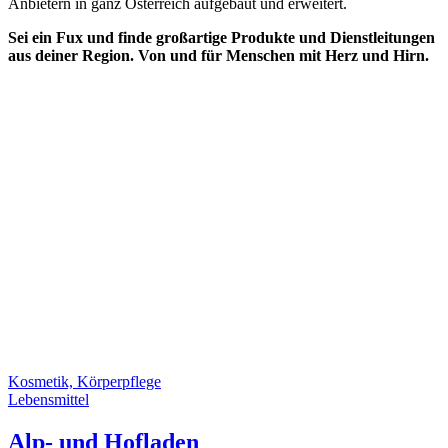
Anbietern in ganz Österreich aufgebaut und erweitert.
Sei ein Fux und finde großartige Produkte und Dienstleitungen
aus deiner Region. Von und für Menschen mit Herz und Hirn.
Kosmetik, Körperpflege
Lebensmittel
Alp- und Hofladen