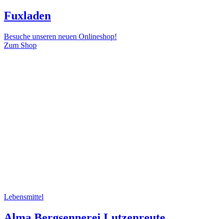
Fuxladen
Besuche unseren neuen Onlineshop!
Zum Shop
Lebensmittel
Alma Bergsennerei Lutzenreute