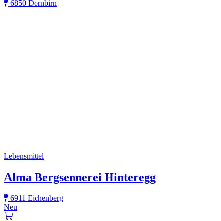
6850 Dornbirn
Lebensmittel
Alma Bergsennerei Hinteregg
6911 Eichenberg
Neu