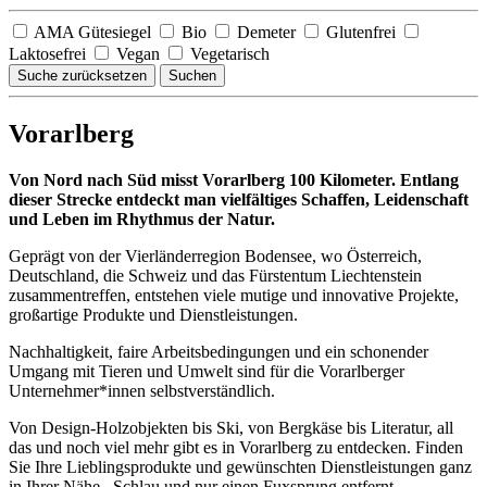
AMA Gütesiegel
Bio
Demeter
Glutenfrei
Laktosefrei
Vegan
Vegetarisch
Suche zurücksetzen
Suchen
Vorarlberg
Von Nord nach Süd misst Vorarlberg 100 Kilometer. Entlang
dieser Strecke entdeckt man vielfältiges Schaffen, Leidenschaft
und Leben im Rhythmus der Natur.
Geprägt von der Vierländerregion Bodensee, wo Österreich,
Deutschland, die Schweiz und das Fürstentum Liechtenstein
zusammentreffen, entstehen viele mutige und innovative Projekte,
großartige Produkte und Dienstleistungen.
Nachhaltigkeit, faire Arbeitsbedingungen und ein schonender
Umgang mit Tieren und Umwelt sind für die Vorarlberger
Unternehmer*innen selbstverständlich.
Von Design-Holzobjekten bis Ski, von Bergkäse bis Literatur, all
das und noch viel mehr gibt es in Vorarlberg zu entdecken. Finden
Sie Ihre Lieblingsprodukte und gewünschten Dienstleistungen ganz
in Ihrer Nähe. Schlau und nur einen Fuxsprung entfernt.