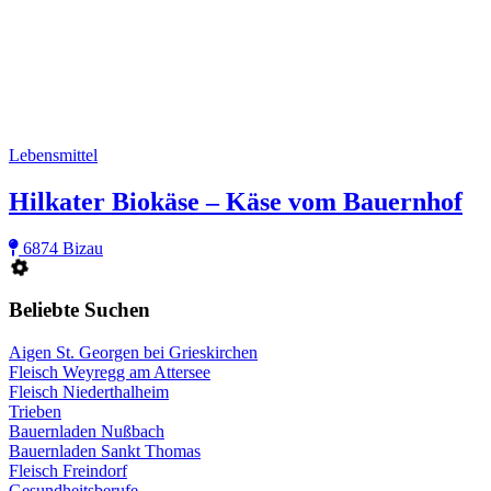
Lebensmittel
Hilkater Biokäse – Käse vom Bauernhof
6874 Bizau
Beliebte Suchen
Aigen St. Georgen bei Grieskirchen
Fleisch Weyregg am Attersee
Fleisch Niederthalheim
Trieben
Bauernladen Nußbach
Bauernladen Sankt Thomas
Fleisch Freindorf
Gesundheitsberufe