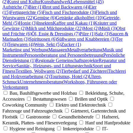
(2)
Kunst und Kultur
Kunsthandwerk
Lebensmittel (45)
Aufstriche (7)
Bier (1)
Brot und Backwaren (4)
Eier
(15)
Fertiggerichte (5)
Fisch und Fischprodukte (3)
Fleisch und
Wurstwaren (22)
Gemüse (6)
Getränke alkoholfrei (10)
Getreide,
Mehl (5)
Honig (3)
Insekten
Kaffee und Kakau (1)
Kräuter und
Gewürze (2)
Milch und Milchprodukte (22)
Most (2)
Müsli (3)
Obst
und Früchte (6)
Öl, Essig & Dressings (7)
Pilze (1)
Salz (3)
Saucen &
Marinaden (3)
Spirituosen (6)
Süßwaren und Knabbereien (3)
Tee
(3)
Teigwaren (4)
Wein, Sekt (5)
Zucker (1)
Marketing und Werbung
Massagen
Metallverarbeitung
Musik und
Instrumente
Personenberatung und Personenbetreuung
Persönliche
Dienstleistung (1)
Regionale Gemeinschaftsprojekte
Reparatur und
Service
Sanitär-, Heizungs- und Lüftungstechnik
Sport und
Fitness
Textilien, Wollwaren (2)
Tierbedarf und Züchterei
Tischlerei
und Holzverarbeitung (2)
Tourismus, Hotel (2)
Uhren,
Schmuck
Unternehmensberatung
Workshops, Führungen oder
Verkostungen
Bau, Bauhilfsgewerbe und Holzbau
Bekleidung, Schuhe,
Accessoires
Bestattungswesen
Brillen und Optik
Coworking Community
Elektro und Elektrotechnik
Fahrzeuge und Fahrzeugtechnik
Gärtnerei, Gartentechnik und
Floristik
Gastronomie
Gesundheitsberufe
Hafnerei,
Keramik, Platten- und Fliesenverlegung
Hanf und Hanfprodukte
Hygiene und Reinigung
Imkereiprodukte
IT-