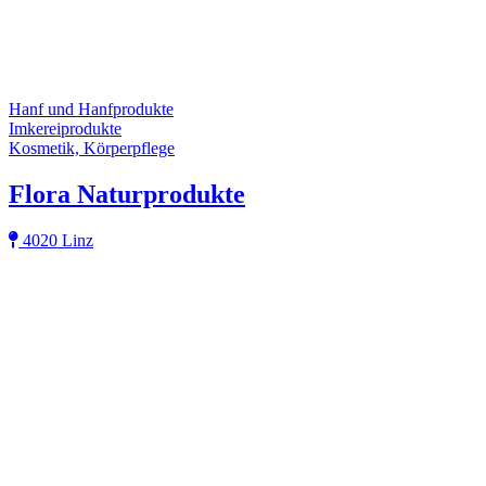
Hanf und Hanfprodukte
Imkereiprodukte
Kosmetik, Körperpflege
Flora Naturprodukte
4020 Linz