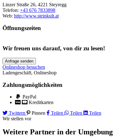
Linzer Straße 26, 4221 Steyregg
Telefon:
+43 676 7833898
Web:
http://www.steinkult.at
Öffnungszeiten
Wir freuen uns darauf, von dir zu lesen!
Anfrage senden
Onlineshop besuchen
Ladengeschäft
,
Onlineshop
Zahlungsmöglichkeiten
PayPal
Kreditkarten
Twittern
Pinnen
Teilen
Teilen
Teilen
Wir stellen vor
Weitere Partner
in der Umgebung