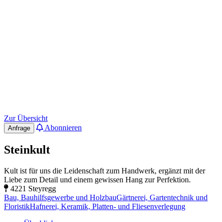
Zur Übersicht
Abonnieren
Anfrage
Steinkult
Kult ist für uns die Leidenschaft zum Handwerk, ergänzt mit der
Liebe zum Detail und einem gewissen Hang zur Perfektion.
4221 Steyregg
Bau, Bauhilfsgewerbe und Holzbau
Gärtnerei, Gartentechnik und
Floristik
Hafnerei, Keramik, Platten- und Fliesenverlegung