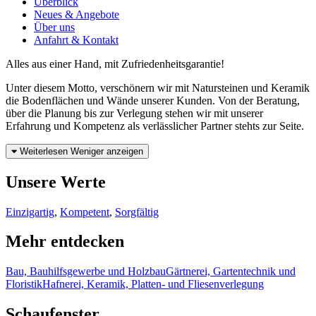
Überblick
Neues & Angebote
Über uns
Anfahrt & Kontakt
Alles aus einer Hand, mit Zufriedenheitsgarantie!
Unter diesem Motto, verschönern wir mit Natursteinen und Keramik
die Bodenflächen und Wände unserer Kunden. Von der Beratung,
über die Planung bis zur Verlegung stehen wir mit unserer
Erfahrung und Kompetenz als verlässlicher Partner stehts zur Seite.
Weiterlesen
Weniger anzeigen
Unsere Werte
Einzigartig
,
Kompetent
,
Sorgfältig
Mehr entdecken
Bau, Bauhilfsgewerbe und Holzbau
Gärtnerei, Gartentechnik und
Floristik
Hafnerei, Keramik, Platten- und Fliesenverlegung
Schaufenster