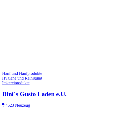
Hanf und Hanfprodukte
Hygiene und Reinigung
Imkereiprodukte
Dini´s Gusto Laden e.U.
4523 Neuzeug