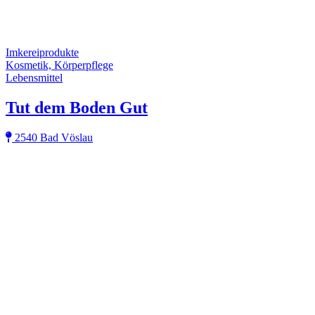
Imkereiprodukte
Kosmetik, Körperpflege
Lebensmittel
Tut dem Boden Gut
2540 Bad Vöslau