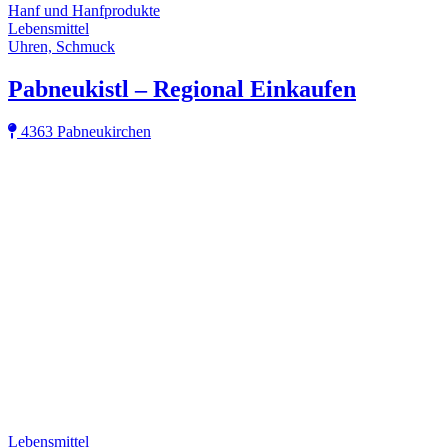
Hanf und Hanfprodukte
Lebensmittel
Uhren, Schmuck
Pabneukistl – Regional Einkaufen
4363 Pabneukirchen
Lebensmittel