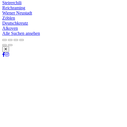
Steirerchili
Reichraming
Wiener Neustadt
Zöblen
Deutschkreutz
Alkoven
Alle Suchen ansehen
Schließen