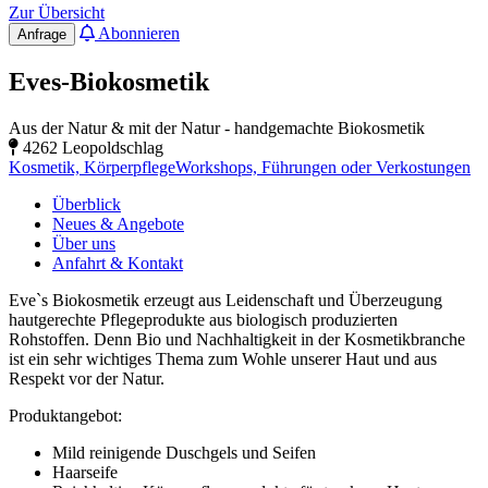
Zur Übersicht
Abonnieren
Anfrage
Eves-Biokosmetik
Aus der Natur & mit der Natur - handgemachte Biokosmetik
4262 Leopoldschlag
Kosmetik, Körperpflege
Workshops, Führungen oder Verkostungen
Überblick
Neues & Angebote
Über uns
Anfahrt & Kontakt
Eve`s Biokosmetik erzeugt aus Leidenschaft und Überzeugung
hautgerechte Pflegeprodukte aus biologisch produzierten
Rohstoffen. Denn Bio und Nachhaltigkeit in der Kosmetikbranche
ist ein sehr wichtiges Thema zum Wohle unserer Haut und aus
Respekt vor der Natur.
Produktangebot:
Mild reinigende Duschgels und Seifen
Haarseife