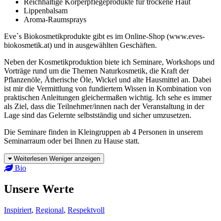
Reichhaltige Körperpflegeprodukte für trockene Haut
Lippenbalsam
Aroma-Raumsprays
Eve`s Biokosmetikprodukte gibt es im Online-Shop (www.eves-
biokosmetik.at) und in ausgewählten Geschäften.
Neben der Kosmetikproduktion biete ich Seminare, Workshops und
Vorträge rund um die Themen Naturkosmetik, die Kraft der
Pflanzenöle, Ätherische Öle, Wickel und alte Hausmittel an. Dabei
ist mir die Vermittlung von fundiertem Wissen in Kombination von
praktischen Anleitungen gleichermaßen wichtig. Ich sehe es immer
als Ziel, dass die Teilnehmer/innen nach der Veranstaltung in der
Lage sind das Gelernte selbstständig und sicher umzusetzen.
Die Seminare finden in Kleingruppen ab 4 Personen in unserem
Seminarraum oder bei Ihnen zu Hause statt.
Weiterlesen
Weniger anzeigen
Bio
Unsere Werte
Inspiriert
,
Regional
,
Respektvoll