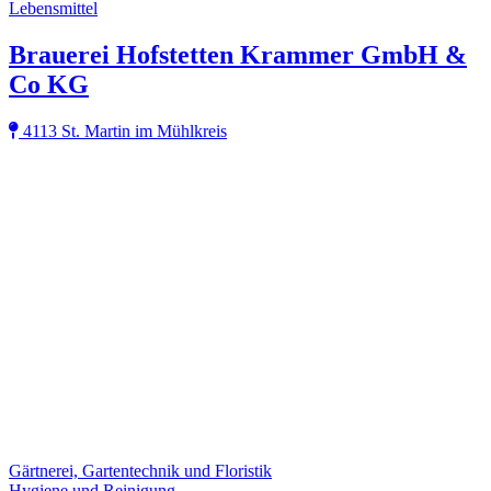
Lebensmittel
Brauerei Hofstetten Krammer GmbH &
Co KG
4113 St. Martin im Mühlkreis
Gärtnerei, Gartentechnik und Floristik
Hygiene und Reinigung