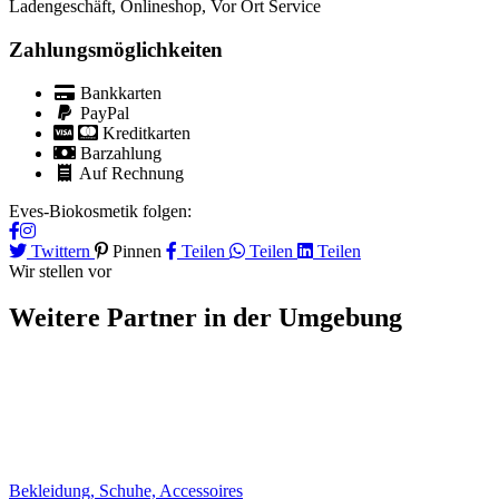
Ladengeschäft
,
Onlineshop
,
Vor Ort Service
Zahlungsmöglichkeiten
Bankkarten
PayPal
Kreditkarten
Barzahlung
Auf Rechnung
Eves-Biokosmetik folgen:
Twittern
Pinnen
Teilen
Teilen
Teilen
Wir stellen vor
Weitere Partner
in der Umgebung
Bekleidung, Schuhe, Accessoires