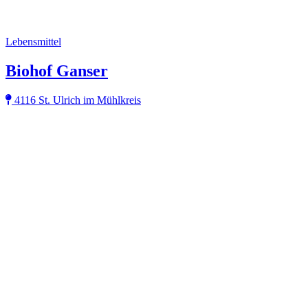
Lebensmittel
Biohof Ganser
4116 St. Ulrich im Mühlkreis