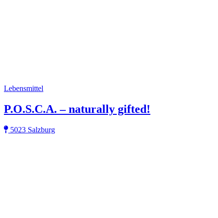
Lebensmittel
P.O.S.C.A. – naturally gifted!
5023 Salzburg