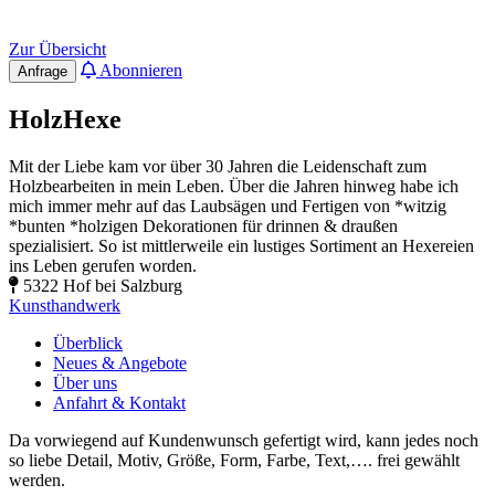
Zur Übersicht
Abonnieren
Anfrage
HolzHexe
Mit der Liebe kam vor über 30 Jahren die Leidenschaft zum
Holzbearbeiten in mein Leben. Über die Jahren hinweg habe ich
mich immer mehr auf das Laubsägen und Fertigen von *witzig
*bunten *holzigen Dekorationen für drinnen & draußen
spezialisiert. So ist mittlerweile ein lustiges Sortiment an Hexereien
ins Leben gerufen worden.
5322 Hof bei Salzburg
Kunsthandwerk
Überblick
Neues & Angebote
Über uns
Anfahrt & Kontakt
Da vorwiegend auf Kundenwunsch gefertigt wird, kann jedes noch
so liebe Detail, Motiv, Größe, Form, Farbe, Text,…. frei gewählt
werden.