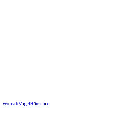
WunschVogelHäuschen