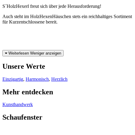
S´HolzHexerl freut sich über jede Herausforderung!
Auch steht im HolzHexenHäuschen stets ein reichhaltiges Sortiment
für Kurzentschlossene bereit.
Weiterlesen
Weniger anzeigen
Unsere Werte
Einzigartig
,
Harmonisch
,
Herzlich
Mehr entdecken
Kunsthandwerk
Schaufenster