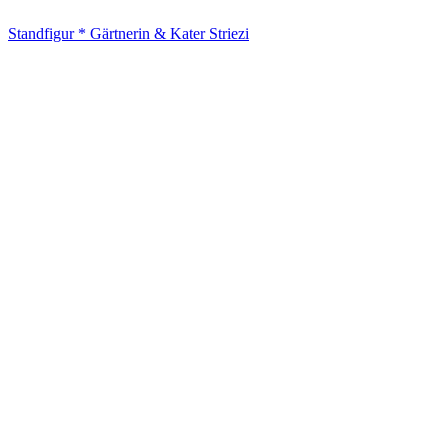
Standfigur * Gärtnerin & Kater Striezi