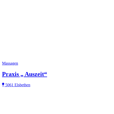
Massagen
Praxis „ Auszeit“
5061 Elsbethen