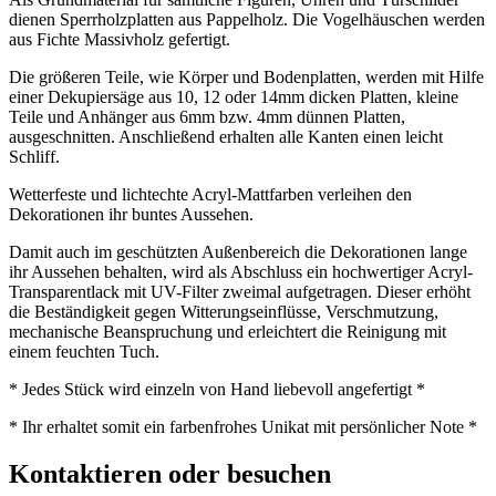
dienen Sperrholzplatten aus Pappelholz. Die Vogelhäuschen werden
aus Fichte Massivholz gefertigt.
Die größeren Teile, wie Körper und Bodenplatten, werden mit Hilfe
einer Dekupiersäge aus 10, 12 oder 14mm dicken Platten, kleine
Teile und Anhänger aus 6mm bzw. 4mm dünnen Platten,
ausgeschnitten. Anschließend erhalten alle Kanten einen leicht
Schliff.
Wetterfeste und lichtechte Acryl-Mattfarben verleihen den
Dekorationen ihr buntes Aussehen.
Damit auch im geschützten Außenbereich die Dekorationen lange
ihr Aussehen behalten, wird als Abschluss ein hochwertiger Acryl-
Transparentlack mit UV-Filter zweimal aufgetragen. Dieser erhöht
die Beständigkeit gegen Witterungseinflüsse, Verschmutzung,
mechanische Beanspruchung und erleichtert die Reinigung mit
einem feuchten Tuch.
* Jedes Stück wird einzeln von Hand liebevoll angefertigt *
* Ihr erhaltet somit ein farbenfrohes Unikat mit persönlicher Note *
Kontaktieren oder besuchen