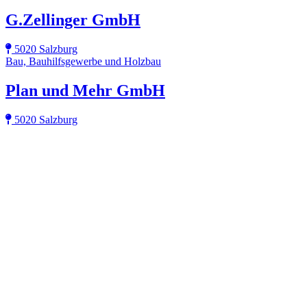
G.Zellinger GmbH
5020 Salzburg
Bau, Bauhilfsgewerbe und Holzbau
Plan und Mehr GmbH
5020 Salzburg