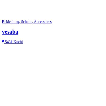
Bekleidung, Schuhe, Accessoires
vesaba
5431 Kuchl