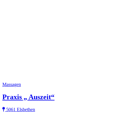
Massagen
Praxis „ Auszeit“
5061 Elsbethen