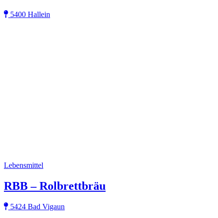
5400 Hallein
Lebensmittel
RBB – Rolbrettbräu
5424 Bad Vigaun