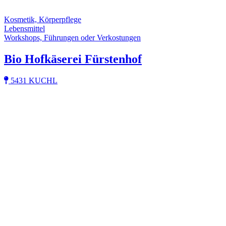
Kosmetik, Körperpflege
Lebensmittel
Workshops, Führungen oder Verkostungen
Bio Hofkäserei Fürstenhof
5431 KUCHL