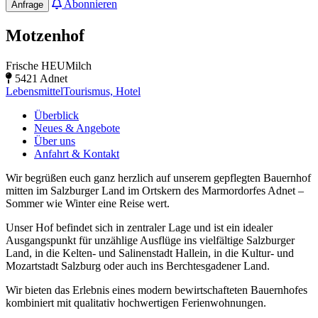
Abonnieren
Anfrage
Motzenhof
Frische HEUMilch
5421 Adnet
Lebensmittel
Tourismus, Hotel
Überblick
Neues & Angebote
Über uns
Anfahrt & Kontakt
Wir begrüßen euch ganz herzlich auf unserem gepflegten Bauernhof
mitten im Salzburger Land im Ortskern des Marmordorfes Adnet –
Sommer wie Winter eine Reise wert.
Unser Hof befindet sich in zentraler Lage und ist ein idealer
Ausgangspunkt für unzählige Ausflüge ins vielfältige Salzburger
Land, in die Kelten- und Salinenstadt Hallein, in die Kultur- und
Mozartstadt Salzburg oder auch ins Berchtesgadener Land.
Wir bieten das Erlebnis eines modern bewirtschafteten Bauernhofes
kombiniert mit qualitativ hochwertigen Ferienwohnungen.