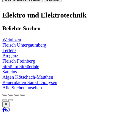
Elektro und Elektrotechnik
Beliebte Suchen
Weinitzen
Fleisch Untergaumberg
Terfens
Bregenz
Fleisch Freinberg
Straß im Straßertale
Satteins
Aigen Kötschach-Mauthen
Bauernladen Sankt Dionysen
Alle Suchen ansehen
Schließen