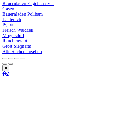
Bauernladen Engelhartszell
Gasen
Bauernladen Pollham
Lauterach
Pyhra
Fleisch Waldzell
Mogersdorf
Rauchenwarth
Groß-Siegharts
Alle Suchen ansehen
Schließen