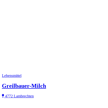
Lebensmittel
Greilbauer-Milch
4772 Lambrechten