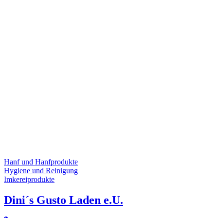
Hanf und Hanfprodukte
Hygiene und Reinigung
Imkereiprodukte
Dini´s Gusto Laden e.U.