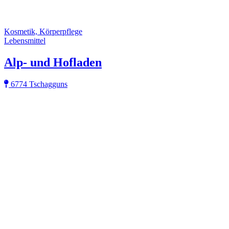
Kosmetik, Körperpflege
Lebensmittel
Alp- und Hofladen
6774 Tschagguns