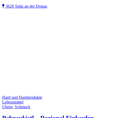
3620 Spitz an der Donau
Hanf und Hanfprodukte
Lebensmittel
Uhren, Schmuck
Pabneukistl – Regional Einkaufen