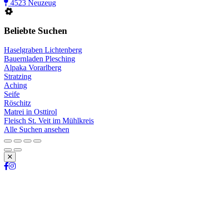
4523 Neuzeug
Beliebte Suchen
Haselgraben Lichtenberg
Bauernladen Plesching
Alpaka Vorarlberg
Stratzing
Aching
Seife
Röschitz
Matrei in Osttirol
Fleisch St. Veit im Mühlkreis
Alle Suchen ansehen
Schließen