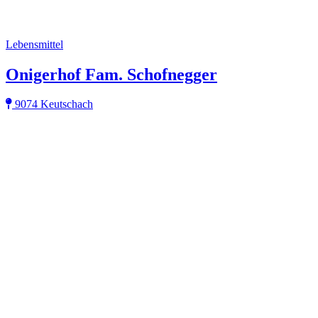
Lebensmittel
Onigerhof Fam. Schofnegger
9074 Keutschach