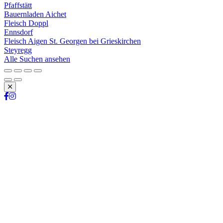
Pfaffstätt
Bauernladen Aichet
Fleisch Doppl
Ennsdorf
Fleisch Aigen St. Georgen bei Grieskirchen
Steyregg
Alle Suchen ansehen
Schließen