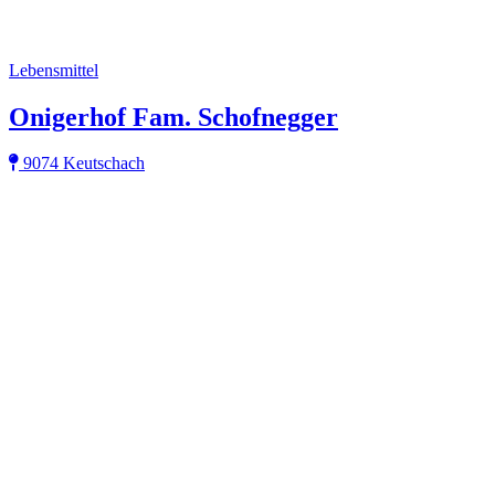
Lebensmittel
Onigerhof Fam. Schofnegger
9074 Keutschach