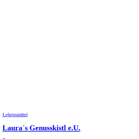
Lebensmittel
Laura´s Genusskistl e.U.