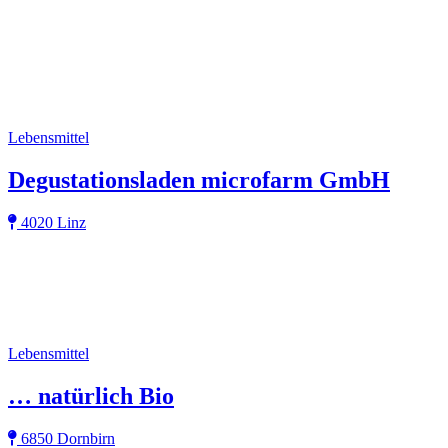
Lebensmittel
Degustationsladen microfarm GmbH
4020 Linz
Lebensmittel
… natürlich Bio
6850 Dornbirn