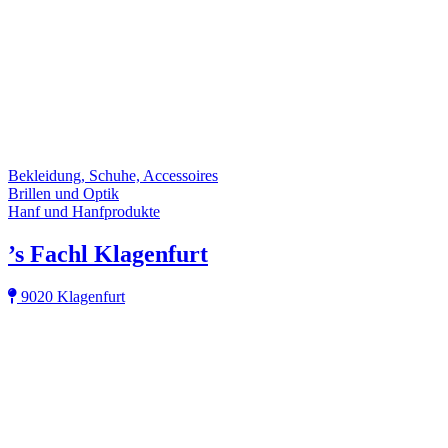
Bekleidung, Schuhe, Accessoires
Brillen und Optik
Hanf und Hanfprodukte
’s Fachl Klagenfurt
9020 Klagenfurt