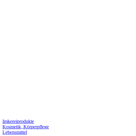
Imkereiprodukte
Kosmetik, Körperpflege
Lebensmittel