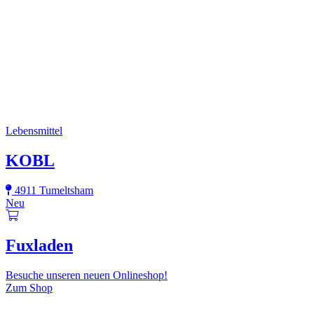
Lebensmittel
KOBL
4911 Tumeltsham
Neu
Fuxladen
Besuche unseren neuen Onlineshop!
Zum Shop