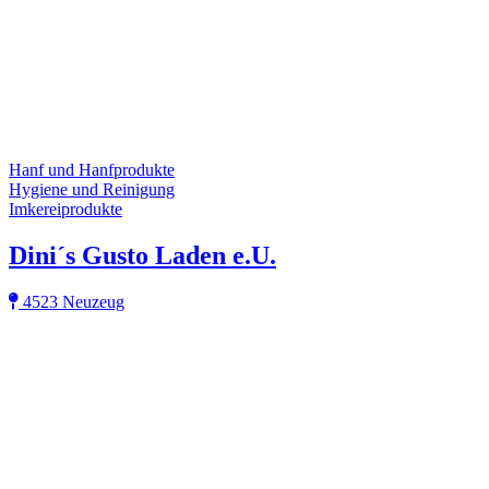
Hanf und Hanfprodukte
Hygiene und Reinigung
Imkereiprodukte
Dini´s Gusto Laden e.U.
4523 Neuzeug