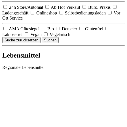
24h Store/Automat
Ab-Hof Verkauf
Büro, Praxis
Ladengeschäft
Onlineshop
Selbstbedienungsladen
Vor
Ort Service
AMA Gütesiegel
Bio
Demeter
Glutenfrei
Laktosefrei
Vegan
Vegetarisch
Suche zurücksetzen
Suchen
Lebensmittel
Regionale Lebensmittel.