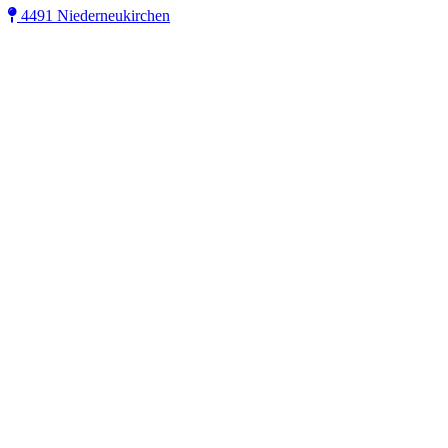
4491 Niederneukirchen