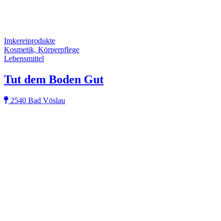
Imkereiprodukte
Kosmetik, Körperpflege
Lebensmittel
Tut dem Boden Gut
2540 Bad Vöslau