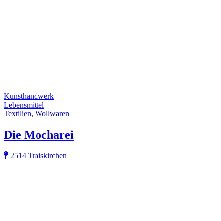
Kunsthandwerk
Lebensmittel
Textilien, Wollwaren
Die Mocharei
2514 Traiskirchen