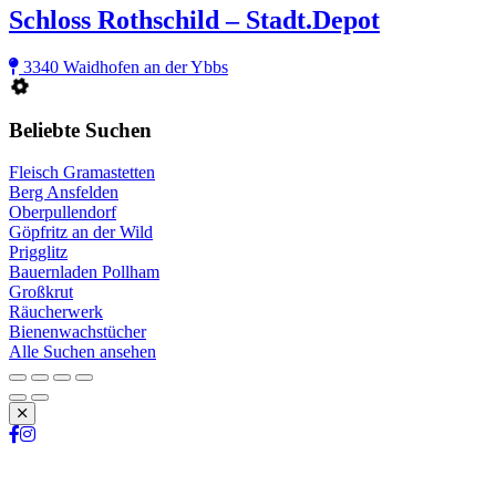
Schloss Rothschild – Stadt.Depot
3340 Waidhofen an der Ybbs
Beliebte Suchen
Fleisch Gramastetten
Berg Ansfelden
Oberpullendorf
Göpfritz an der Wild
Prigglitz
Bauernladen Pollham
Großkrut
Räucherwerk
Bienenwachstücher
Alle Suchen ansehen
Schließen