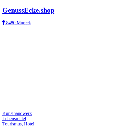
GenussEcke.shop
8480 Mureck
Kunsthandwerk
Lebensmittel
Tourismus, Hotel