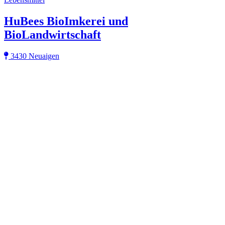
HuBees BioImkerei und
BioLandwirtschaft
3430 Neuaigen