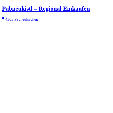
Pabneukistl – Regional Einkaufen
4363 Pabneukirchen