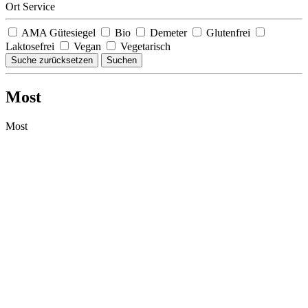
Ort Service
AMA Gütesiegel
Bio
Demeter
Glutenfrei
Laktosefrei
Vegan
Vegetarisch
Suche zurücksetzen
Suchen
Most
Most