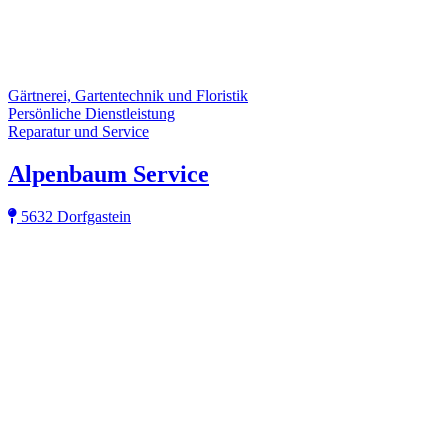
Gärtnerei, Gartentechnik und Floristik
Persönliche Dienstleistung
Reparatur und Service
Alpenbaum Service
5632 Dorfgastein