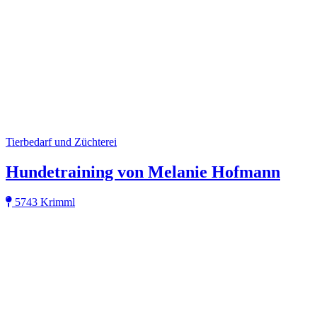
Tierbedarf und Züchterei
Hundetraining von Melanie Hofmann
5743 Krimml