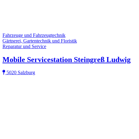
Fahrzeuge und Fahrzeugtechnik
Gärtnerei, Gartentechnik und Floristik
Reparatur und Service
Mobile Servicestation Steingreß Ludwig
5020 Salzburg