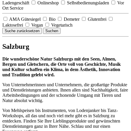
Ladengeschäft
Onlineshop
Selbstbedienungsladen
Vor
Ort Service
AMA Gütesiegel
Bio
Demeter
Glutenfrei
Laktosefrei
Vegan
Vegetarisch
Suche zurücksetzen
Suchen
Salzburg
Die wunderschöne Natur Salzburgs mit den Seen, Almen,
Bergen und Gletschern, die Orte voll von Geschichte, Musik
und Kultur schaffen ein Klima, in dem Ästhetik, Innovation
und Tradition gelebt wird.
Von Unternehmerinnen und Unternehmern, die großartige Produkte
und Dienstleistungen anbieten. Ihnen allen sind Nachhaltigkeit, faire
Arbeitsbedingungen und der schonende Umgang mit Tieren und
Natur absolut wichtig.
Von Mehlspeisen bis Instrumenten, von Lodenjanker bis Tanz-
Workshops, all das und noch viel mehr gibt es in Salzburg zu
entdecken. Finden Sie Ihre Lieblingsprodukte und gewünschten
Dienstleistungen ganz in Ihrer Nähe. Schlau und nur einen