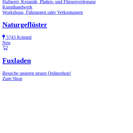
Hafnerei, Keramik, Platten- und Fliesenverlegung
Kunsthandwerk
Workshops, Führungen oder Verkostungen
Naturgeflüster
5743 Krimml
Neu
Fuxladen
Besuche unseren neuen Onlineshop!
Zum Shop