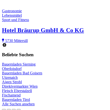
Gastronomie
Lebensmittel
Sport und Fitness
Hotel Bräurup GmbH & Co KG
5730 Mittersill
Beliebte Suchen
Bauernladen Sierning
Oberloisdorf
Bauernladen Bad Goisern
Utzenaich
Aigen Strobl
Direktvermarkter Wien
Fleisch Eberstalzell
Fischamend
Bauernladen Tirol
Alle Suchen ansehen