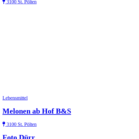
3100 St. Pölten
Lebensmittel
Melonen ab Hof B&S
3100 St. Pölten
Foto Dürr