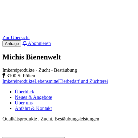
Zur Übersicht
Abonnieren
Anfrage
Michis Bienenwelt
Imkereiprodukte - Zucht - Bestäubung
3100 St.Pölten
Imkereiprodukte
Lebensmittel
Tierbedarf und Züchterei
Überblick
Neues & Angebote
Über uns
Anfahrt & Kontakt
Qualitätsprodukte , Zucht, Bestäubungsleistungen