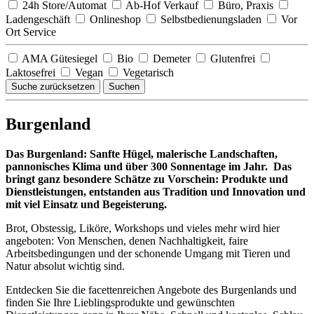
24h Store/Automat
Ab-Hof Verkauf
Büro, Praxis
Ladengeschäft
Onlineshop
Selbstbedienungsladen
Vor
Ort Service
AMA Gütesiegel
Bio
Demeter
Glutenfrei
Laktosefrei
Vegan
Vegetarisch
Suche zurücksetzen
Suchen
Burgenland
Das Burgenland: Sanfte Hügel, malerische Landschaften,
pannonisches Klima und über 300 Sonnentage im Jahr. Das
bringt ganz besondere Schätze zu Vorschein: Produkte und
Dienstleistungen, entstanden aus Tradition und Innovation und
mit viel Einsatz und Begeisterung.
Brot, Obstessig, Liköre, Workshops und vieles mehr wird hier
angeboten: Von Menschen, denen Nachhaltigkeit, faire
Arbeitsbedingungen und der schonende Umgang mit Tieren und
Natur absolut wichtig sind.
Entdecken Sie die facettenreichen Angebote des Burgenlands und
finden Sie Ihre Lieblingsprodukte und gewünschten