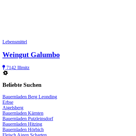
Lebensmittel
Weingut Galumbo
7142 Illmitz
Beliebte Suchen
Bauernladen Berg Leonding
Erbse
Aigelsberg
Bauernladen Kärnten
Bauernladen Putzleinsdorf
Bauernladen Hitzing
Bauernladen Hörbich
Fleisch Aigen Scharten