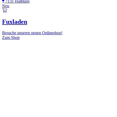
7131 Halbturn
Neu
Fuxladen
Besuche unseren neuen Onlineshop!
Zum Shop