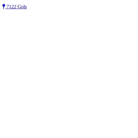
7122 Gols