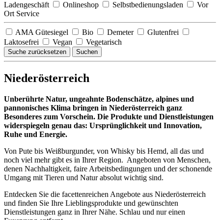
Ladengeschäft
Onlineshop
Selbstbedienungsladen
Vor
Ort Service
AMA Gütesiegel
Bio
Demeter
Glutenfrei
Laktosefrei
Vegan
Vegetarisch
Suche zurücksetzen
Suchen
Niederösterreich
Unberührte Natur, ungeahnte Bodenschätze, alpines und
pannonisches Klima bringen in Niederösterreich ganz
Besonderes zum Vorschein. Die Produkte und Dienstleistungen
widerspiegeln genau das: Ursprünglichkeit und Innovation,
Ruhe und Energie.
Von Pute bis Weißburgunder, von Whisky bis Hemd, all das und
noch viel mehr gibt es in Ihrer Region. Angeboten von Menschen,
denen Nachhaltigkeit, faire Arbeitsbedingungen und der schonende
Umgang mit Tieren und Natur absolut wichtig sind.
Entdecken Sie die facettenreichen Angebote aus Niederösterreich
und finden Sie Ihre Lieblingsprodukte und gewünschten
Dienstleistungen ganz in Ihrer Nähe. Schlau und nur einen