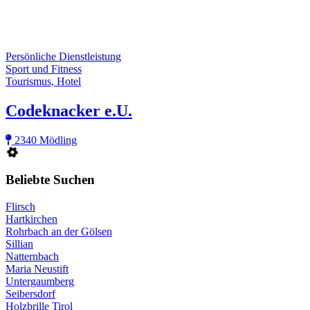
Persönliche Dienstleistung
Sport und Fitness
Tourismus, Hotel
Codeknacker e.U.
2340 Mödling
Beliebte Suchen
Flirsch
Hartkirchen
Rohrbach an der Gölsen
Sillian
Natternbach
Maria Neustift
Untergaumberg
Seibersdorf
Holzbrille Tirol