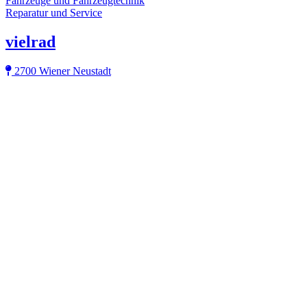
Fahrzeuge und Fahrzeugtechnik
Reparatur und Service
vielrad
2700 Wiener Neustadt