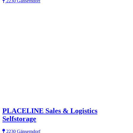
2230 Gänserndorf
PLACELINE Sales & Logistics
Selfstorage
2230 Gänserndorf