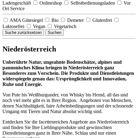
Ladengeschäft
Onlineshop
Selbstbedienungsladen
Vor
Ort Service
AMA Gütesiegel
Bio
Demeter
Glutenfrei
Laktosefrei
Vegan
Vegetarisch
Suche zurücksetzen
Suchen
Niederösterreich
Unberührte Natur, ungeahnte Bodenschätze, alpines und
pannonisches Klima bringen in Niederösterreich ganz
Besonderes zum Vorschein. Die Produkte und Dienstleistungen
widerspiegeln genau das: Ursprünglichkeit und Innovation,
Ruhe und Energie.
Von Pute bis Weißburgunder, von Whisky bis Hemd, all das und
noch viel mehr gibt es in Ihrer Region. Angeboten von Menschen,
denen Nachhaltigkeit, faire Arbeitsbedingungen und der schonende
Umgang mit Tieren und Natur absolut wichtig sind.
Entdecken Sie die facettenreichen Angebote aus Niederösterreich
und finden Sie Ihre Lieblingsprodukte und gewünschten
Dienstleistungen ganz in Ihrer Nähe. Schlau und nur einen