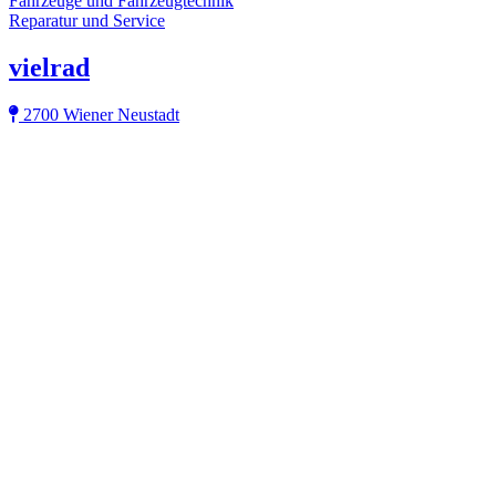
Fahrzeuge und Fahrzeugtechnik
Reparatur und Service
vielrad
2700 Wiener Neustadt