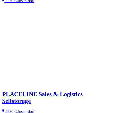
2230 Gänserndorf
PLACELINE Sales & Logistics
Selfstorage
2230 Gänserndorf