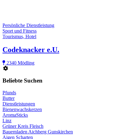
Persönliche Dienstleistung
Sport und Fitness
Tourismus, Hotel
Codeknacker e.U.
2340 Mödling
Beliebte Suchen
Pfunds
Butter
Dienstleistungen
Bienenwachskerzen
AromaSticks
Linz
Grüner Kreis Fleisch
Bauernladen Aichberg Gunskirchen
Aigen Scharten