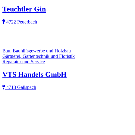
Teuchtler Gin
4722 Peuerbach
Bau, Bauhilfsgewerbe und Holzbau
Gärtnerei, Gartentechnik und Floristik
Reparatur und Service
VTS Handels GmbH
4713 Gallspach