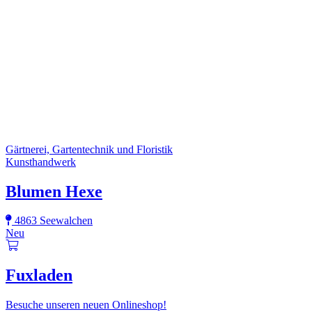
Gärtnerei, Gartentechnik und Floristik
Kunsthandwerk
Blumen Hexe
4863 Seewalchen
Neu
Fuxladen
Besuche unseren neuen Onlineshop!