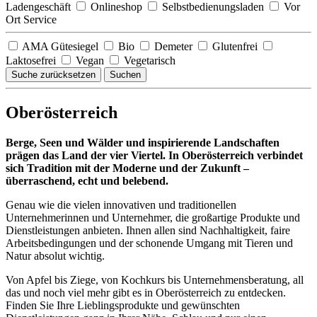
Ladengeschäft
Onlineshop
Selbstbedienungsladen
Vor
Ort Service
AMA Gütesiegel
Bio
Demeter
Glutenfrei
Laktosefrei
Vegan
Vegetarisch
Suche zurücksetzen
Suchen
Oberösterreich
Berge, Seen und Wälder und inspirierende Landschaften
prägen das Land der vier Viertel. In Oberösterreich verbindet
sich Tradition mit der Moderne und der Zukunft –
überraschend, echt und belebend.
Genau wie die vielen innovativen und traditionellen
Unternehmerinnen und Unternehmer, die großartige Produkte und
Dienstleistungen anbieten. Ihnen allen sind Nachhaltigkeit, faire
Arbeitsbedingungen und der schonende Umgang mit Tieren und
Natur absolut wichtig.
Von Apfel bis Ziege, von Kochkurs bis Unternehmensberatung, all
das und noch viel mehr gibt es in Oberösterreich zu entdecken.
Finden Sie Ihre Lieblingsprodukte und gewünschten