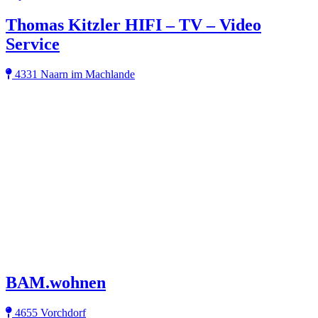
Thomas Kitzler HIFI – TV – Video
Service
4331 Naarn im Machlande
BAM.wohnen
4655 Vorchdorf