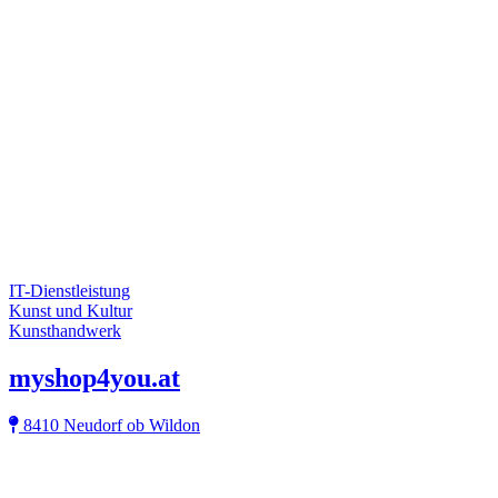
IT-Dienstleistung
Kunst und Kultur
Kunsthandwerk
myshop4you.at
8410 Neudorf ob Wildon