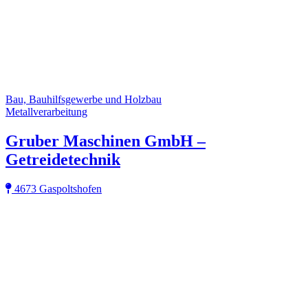
Bau, Bauhilfsgewerbe und Holzbau
Metallverarbeitung
Gruber Maschinen GmbH –
Getreidetechnik
4673 Gaspoltshofen