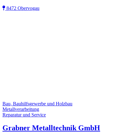
8472 Obervogau
Bau, Bauhilfsgewerbe und Holzbau
Metallverarbeitung
Reparatur und Service
Grabner Metalltechnik GmbH