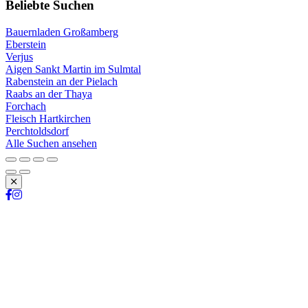
Beliebte Suchen
Bauernladen Großamberg
Eberstein
Verjus
Aigen Sankt Martin im Sulmtal
Rabenstein an der Pielach
Raabs an der Thaya
Forchach
Fleisch Hartkirchen
Perchtoldsdorf
Alle Suchen ansehen
Schließen