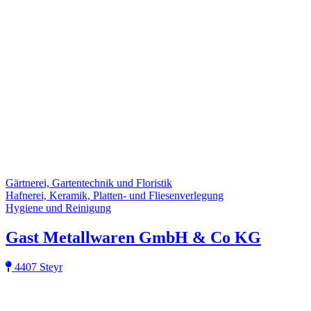
Gärtnerei, Gartentechnik und Floristik
Hafnerei, Keramik, Platten- und Fliesenverlegung
Hygiene und Reinigung
Gast Metallwaren GmbH & Co KG
4407 Steyr