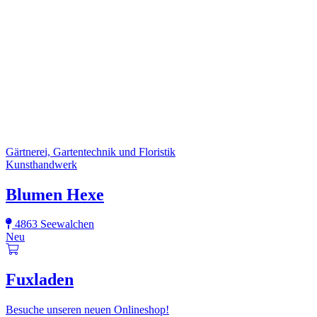
Gärtnerei, Gartentechnik und Floristik
Kunsthandwerk
Blumen Hexe
4863 Seewalchen
Neu
Fuxladen
Besuche unseren neuen Onlineshop!