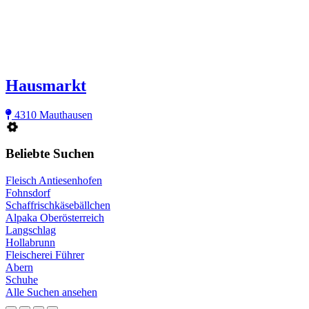
Hausmarkt
4310 Mauthausen
Beliebte Suchen
Fleisch Antiesenhofen
Fohnsdorf
Schaffrischkäsebällchen
Alpaka Oberösterreich
Langschlag
Hollabrunn
Fleischerei Führer
Abern
Schuhe
Alle Suchen ansehen