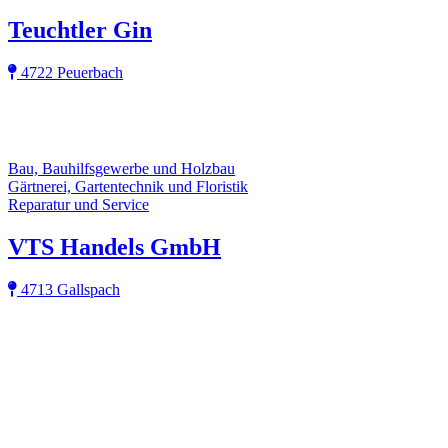
Teuchtler Gin
4722 Peuerbach
Bau, Bauhilfsgewerbe und Holzbau
Gärtnerei, Gartentechnik und Floristik
Reparatur und Service
VTS Handels GmbH
4713 Gallspach