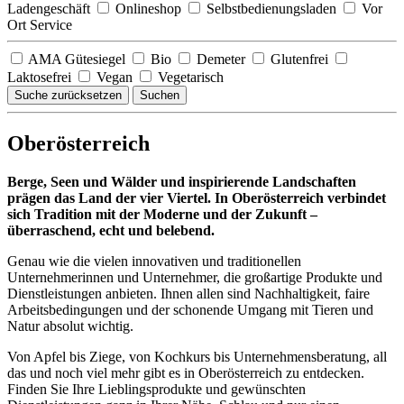
Ladengeschäft
Onlineshop
Selbstbedienungsladen
Vor
Ort Service
AMA Gütesiegel
Bio
Demeter
Glutenfrei
Laktosefrei
Vegan
Vegetarisch
Suche zurücksetzen
Suchen
Oberösterreich
Berge, Seen und Wälder und inspirierende Landschaften
prägen das Land der vier Viertel. In Oberösterreich verbindet
sich Tradition mit der Moderne und der Zukunft –
überraschend, echt und belebend.
Genau wie die vielen innovativen und traditionellen
Unternehmerinnen und Unternehmer, die großartige Produkte und
Dienstleistungen anbieten. Ihnen allen sind Nachhaltigkeit, faire
Arbeitsbedingungen und der schonende Umgang mit Tieren und
Natur absolut wichtig.
Von Apfel bis Ziege, von Kochkurs bis Unternehmensberatung, all
das und noch viel mehr gibt es in Oberösterreich zu entdecken.
Finden Sie Ihre Lieblingsprodukte und gewünschten