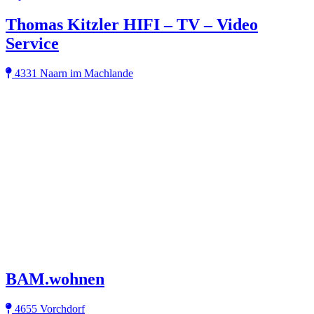
Thomas Kitzler HIFI – TV – Video
Service
4331 Naarn im Machlande
BAM.wohnen
4655 Vorchdorf