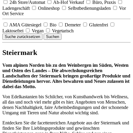
24h Store/Automat
Ab-Hof Verkauf
Büro, Praxis
Ladengeschäft
Onlineshop
Selbstbedienungsladen
Vor
Ort Service
AMA Gütesiegel
Bio
Demeter
Glutenfrei
Laktosefrei
Vegan
Vegetarisch
Suche zurücksetzen
Suchen
Steiermark
Vom alpinen Norden bis zu den Weinbergen im Süden, Westen
und Osten des Landes – Die abwechslungsreichen
Landschaften der Steiermark bringen großartige Produkte und
Dienstleistungen hervor. Altes bewahren und Neues zulassen ist
dabei das Motto.
Von Edelkastanien bis Schilcher, von Kunsthandwerk bis Wellness,
all das und noch viel mehr gibt es hier. Angeboten von Menschen,
denen Nachhaltigkeit, faire Arbeitsbedingungen und der schonende
Umgang mit Tieren und Natur absolut wichtig sind.
Entdecken Sie die facettenreichen Angebote aus der Steiermark und
finden Sie Ihre Lieblingsprodukte und gewünschten