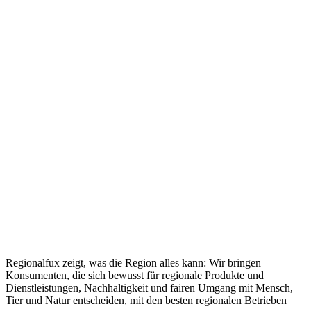
Regionalfux zeigt, was die Region alles kann: Wir bringen
Konsumenten, die sich bewusst für regionale Produkte und
Dienstleistungen, Nachhaltigkeit und fairen Umgang mit Mensch,
Tier und Natur entscheiden, mit den besten regionalen Betrieben