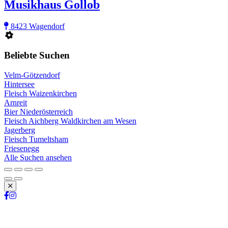
Musikhaus Gollob
8423 Wagendorf
Beliebte Suchen
Velm-Götzendorf
Hintersee
Fleisch Waizenkirchen
Arnreit
Bier Niederösterreich
Fleisch Aichberg Waldkirchen am Wesen
Jagerberg
Fleisch Tumeltsham
Friesenegg
Alle Suchen ansehen
Schließen