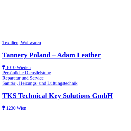
Textilien, Wollwaren
Tannery Poland – Adam Leather
1010 Wieden
Persönliche Dienstleistung
Reparatur und Service
Sanitär-, Heizungs- und Lüftungstechnik
TKS Technical Key Solutions GmbH
1230 Wien