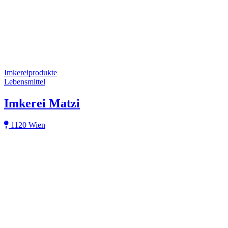
Imkereiprodukte
Lebensmittel
Imkerei Matzi
1120 Wien