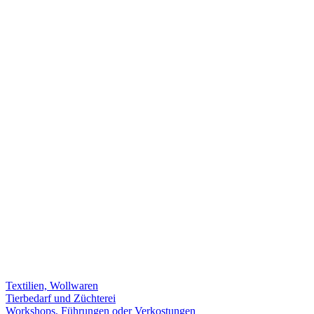
Textilien, Wollwaren
Tierbedarf und Züchterei
Workshops, Führungen oder Verkostungen