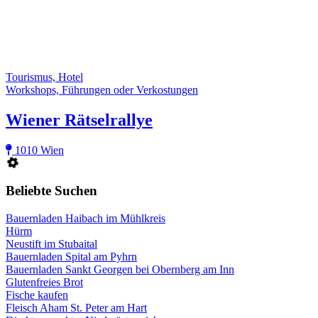
Tourismus, Hotel
Workshops, Führungen oder Verkostungen
Wiener Rätselrallye
1010 Wien
Beliebte Suchen
Bauernladen Haibach im Mühlkreis
Hürm
Neustift im Stubaital
Bauernladen Spital am Pyhrn
Bauernladen Sankt Georgen bei Obernberg am Inn
Glutenfreies Brot
Fische kaufen
Fleisch Aham St. Peter am Hart