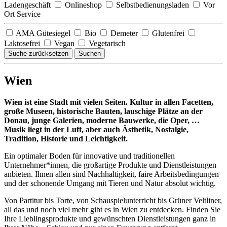
Ladengeschäft
Onlineshop
Selbstbedienungsladen
Vor
Ort Service
AMA Gütesiegel
Bio
Demeter
Glutenfrei
Laktosefrei
Vegan
Vegetarisch
Suche zurücksetzen
Suchen
Wien
Wien ist eine Stadt mit vielen Seiten. Kultur in allen Facetten,
große Museen, historische Bauten, lauschige Plätze an der
Donau, junge Galerien, moderne Bauwerke, die Oper, …
Musik liegt in der Luft, aber auch Ästhetik, Nostalgie,
Tradition, Historie und Leichtigkeit.
Ein optimaler Boden für innovative und traditionellen
Unternehmer*innen, die großartige Produkte und Dienstleistungen
anbieten. Ihnen allen sind Nachhaltigkeit, faire Arbeitsbedingungen
und der schonende Umgang mit Tieren und Natur absolut wichtig.
Von Partitur bis Torte, von Schauspielunterricht bis Grüner Veltliner,
all das und noch viel mehr gibt es in Wien zu entdecken. Finden Sie
Ihre Lieblingsprodukte und gewünschten Dienstleistungen ganz in