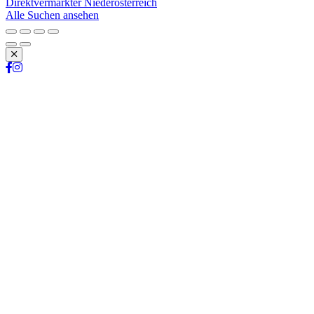
Direktvermarkter Niederösterreich
Alle Suchen ansehen
Schließen