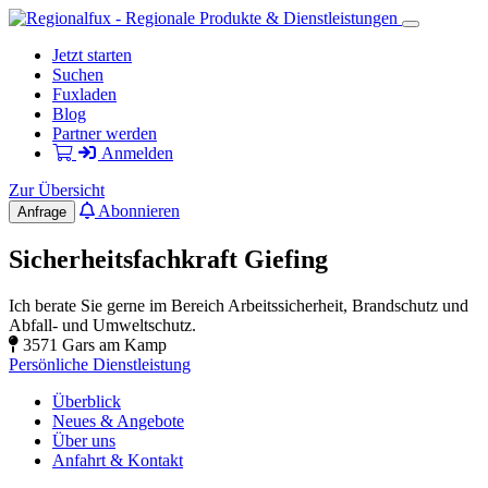
Jetzt starten
Suchen
Fuxladen
Blog
Partner werden
Anmelden
Zur Übersicht
Abonnieren
Anfrage
Sicherheitsfachkraft Giefing
Ich berate Sie gerne im Bereich Arbeitssicherheit, Brandschutz und
Abfall- und Umweltschutz.
3571 Gars am Kamp
Persönliche Dienstleistung
Überblick
Neues & Angebote
Über uns
Anfahrt & Kontakt