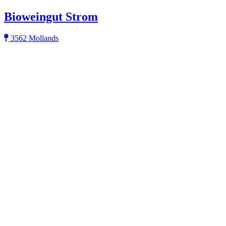
Bioweingut Strom
3562 Mollands