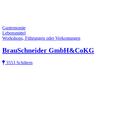
Gastronomie
Lebensmittel
Workshops, Führungen oder Verkostungen
BrauSchneider GmbH&CoKG
3553 Schiltern