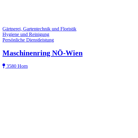
Gärtnerei, Gartentechnik und Floristik
Hygiene und Reinigung
Persönliche Dienstleistung
Maschinenring NÖ-Wien
3580 Horn