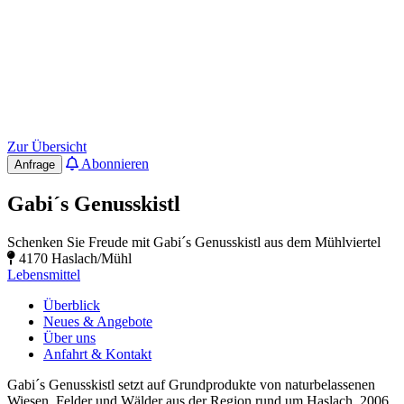
Zur Übersicht
Abonnieren
Anfrage
Gabi´s Genusskistl
Schenken Sie Freude mit Gabi´s Genusskistl aus dem Mühlviertel
4170 Haslach/Mühl
Lebensmittel
Überblick
Neues & Angebote
Über uns
Anfahrt & Kontakt
Gabi´s Genusskistl setzt auf Grundprodukte von naturbelassenen
Wiesen, Felder und Wälder aus der Region rund um Haslach. 2006