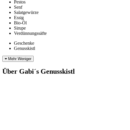
Pestos
Senf
Salatgewürze
Essig
Bio-Öl
Sirupe
Verdünnungssäfte
Geschenke
Genusskistl
Mehr
Weniger
Über Gabi´s Genusskistl