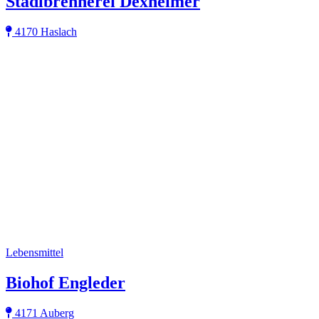
Stadlbrennerei Dexheimer
4170 Haslach
Lebensmittel
Biohof Engleder
4171 Auberg