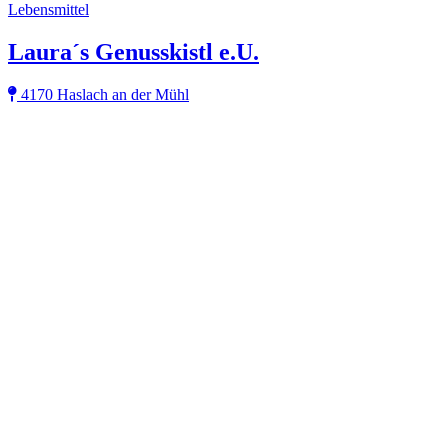
Lebensmittel
Laura´s Genusskistl e.U.
4170 Haslach an der Mühl