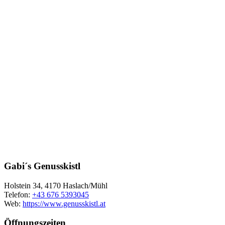
Gabi´s Genusskistl
Holstein 34, 4170 Haslach/Mühl
Telefon:
+43 676 5393045
Web:
https://www.genusskistl.at
Öffnungszeiten