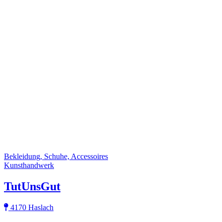
Bekleidung, Schuhe, Accessoires
Kunsthandwerk
TutUnsGut
4170 Haslach