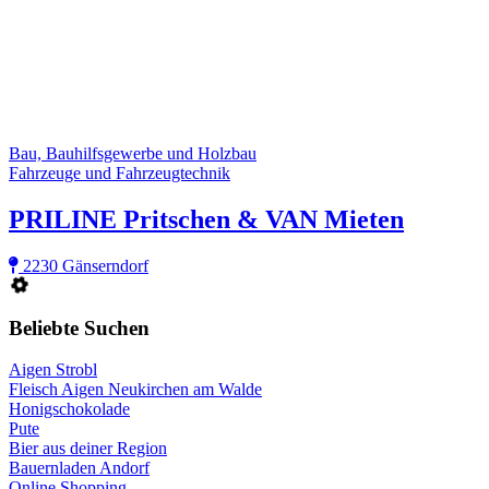
Bau, Bauhilfsgewerbe und Holzbau
Fahrzeuge und Fahrzeugtechnik
PRILINE Pritschen & VAN Mieten
2230 Gänserndorf
Beliebte Suchen
Aigen Strobl
Fleisch Aigen Neukirchen am Walde
Honigschokolade
Pute
Bier aus deiner Region
Bauernladen Andorf
Online Shopping