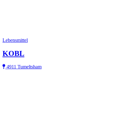
Lebensmittel
KOBL
4911 Tumeltsham