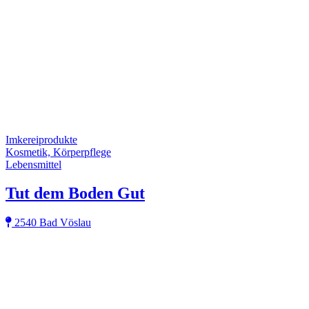
Imkereiprodukte
Kosmetik, Körperpflege
Lebensmittel
Tut dem Boden Gut
2540 Bad Vöslau