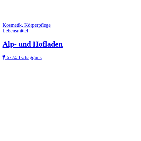
Kosmetik, Körperpflege
Lebensmittel
Alp- und Hofladen
6774 Tschagguns