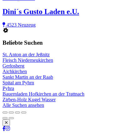
Dini´s Gusto Laden e.U.
4523 Neuzeug
Beliebte Suchen
St. Anton an der Jeßnitz
Fleisch Niederneukirchen
Gerlosberg
Aichkirchen
Sankt Martin an der Raab
Spital am Pyhrn
Pyhra
Bauernladen Hofkirchen an der Trattnach
Zirben-Holz Kugel Wasser
Alle Suchen ansehen
Schließen