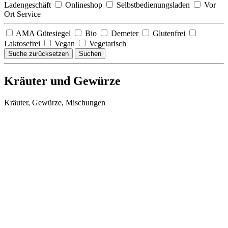
Ladengeschäft
Onlineshop
Selbstbedienungsladen
Vor
Ort Service
AMA Gütesiegel
Bio
Demeter
Glutenfrei
Laktosefrei
Vegan
Vegetarisch
Suche zurücksetzen
Suchen
Kräuter und Gewürze
Kräuter, Gewürze, Mischungen