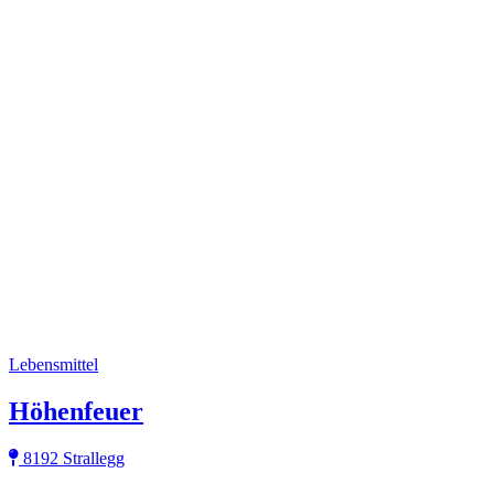
Lebensmittel
Höhenfeuer
8192 Strallegg