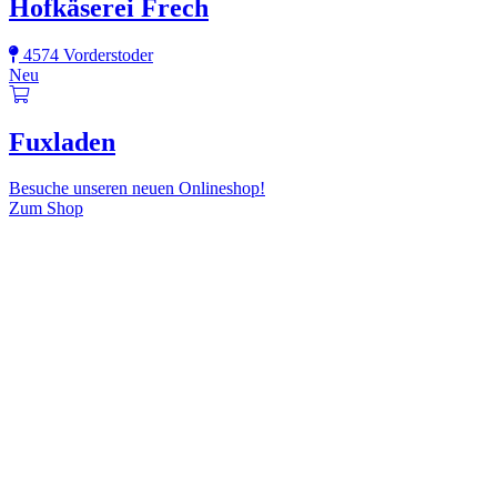
Hofkäserei Frech
4574 Vorderstoder
Neu
Fuxladen
Besuche unseren neuen Onlineshop!
Zum Shop