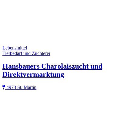
Lebensmittel
Tierbedarf und Züchterei
Hansbauers Charolaiszucht und
Direktvermarktung
4973 St. Martin