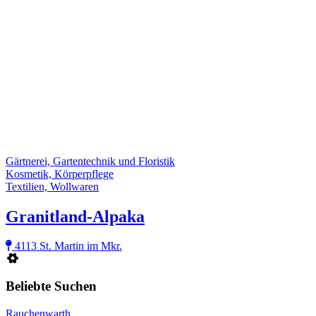
Gärtnerei, Gartentechnik und Floristik
Kosmetik, Körperpflege
Textilien, Wollwaren
Granitland-Alpaka
4113 St. Martin im Mkr.
Beliebte Suchen
Rauchenwarth