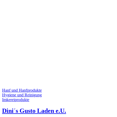
Hanf und Hanfprodukte
Hygiene und Reinigung
Imkereiprodukte
Dini´s Gusto Laden e.U.