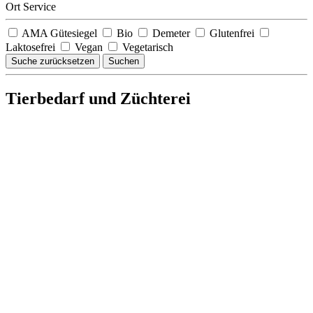
Ort Service
AMA Gütesiegel
Bio
Demeter
Glutenfrei
Laktosefrei
Vegan
Vegetarisch
Suche zurücksetzen
Suchen
Tierbedarf und Züchterei