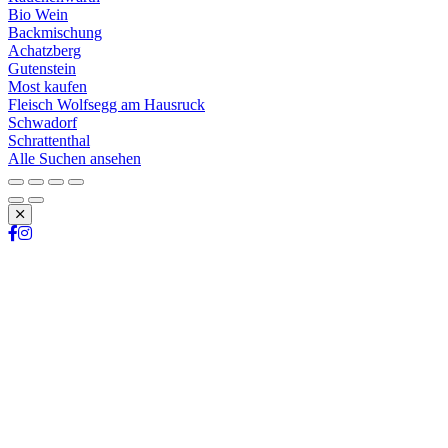
Bio Wein
Backmischung
Achatzberg
Gutenstein
Most kaufen
Fleisch Wolfsegg am Hausruck
Schwadorf
Schrattenthal
Alle Suchen ansehen
Schließen