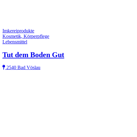
Imkereiprodukte
Kosmetik, Körperpflege
Lebensmittel
Tut dem Boden Gut
2540 Bad Vöslau