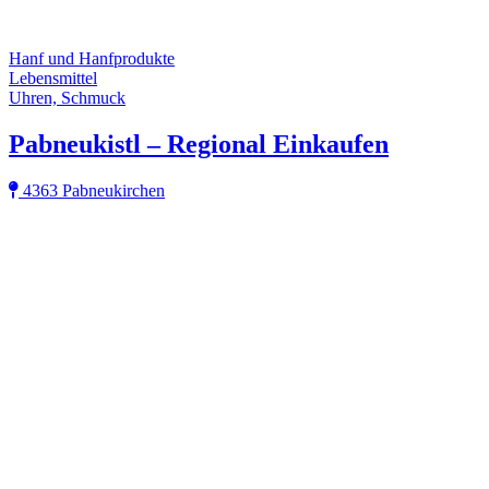
Hanf und Hanfprodukte
Lebensmittel
Uhren, Schmuck
Pabneukistl – Regional Einkaufen
4363 Pabneukirchen