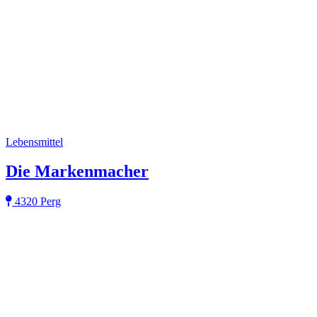
Lebensmittel
Die Markenmacher
4320 Perg