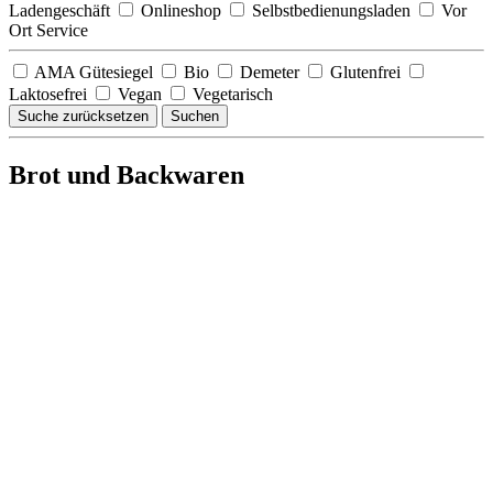
Ladengeschäft
Onlineshop
Selbstbedienungsladen
Vor
Ort Service
AMA Gütesiegel
Bio
Demeter
Glutenfrei
Laktosefrei
Vegan
Vegetarisch
Suche zurücksetzen
Suchen
Brot und Backwaren