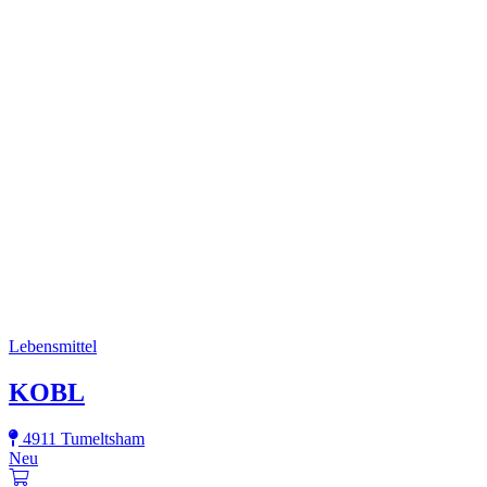
Lebensmittel
KOBL
4911 Tumeltsham
Neu