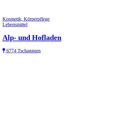
Kosmetik, Körperpflege
Lebensmittel
Alp- und Hofladen
6774 Tschagguns