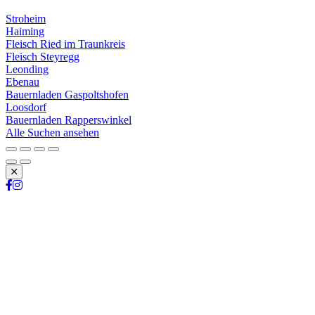
Stroheim
Haiming
Fleisch Ried im Traunkreis
Fleisch Steyregg
Leonding
Ebenau
Bauernladen Gaspoltshofen
Loosdorf
Bauernladen Rapperswinkel
Alle Suchen ansehen
Schließen