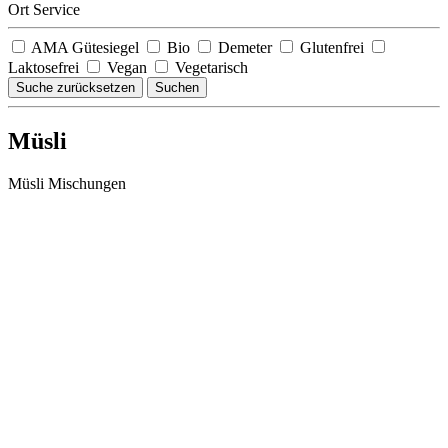
Ort Service
AMA Gütesiegel
Bio
Demeter
Glutenfrei
Laktosefrei
Vegan
Vegetarisch
Suche zurücksetzen
Suchen
Müsli
Müsli Mischungen