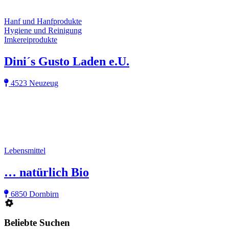
Hanf und Hanfprodukte
Hygiene und Reinigung
Imkereiprodukte
Dini´s Gusto Laden e.U.
4523 Neuzeug
Lebensmittel
… natürlich Bio
6850 Dornbirn
Beliebte Suchen