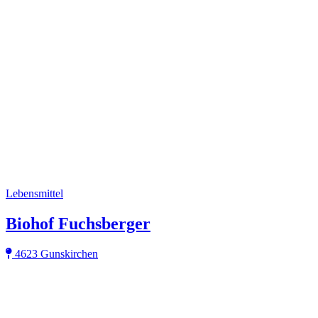
Lebensmittel
Biohof Fuchsberger
4623 Gunskirchen