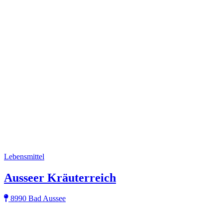
Lebensmittel
Ausseer Kräuterreich
8990 Bad Aussee