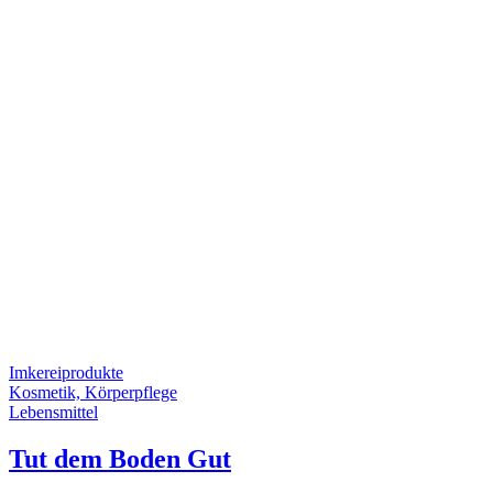
Imkereiprodukte
Kosmetik, Körperpflege
Lebensmittel
Tut dem Boden Gut