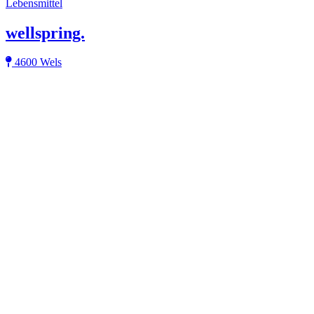
Lebensmittel
wellspring.
4600 Wels