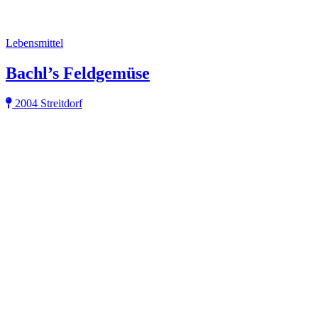
Lebensmittel
Bachl’s Feldgemüse
2004 Streitdorf