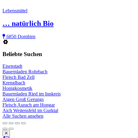
Lebensmittel
… natürlich Bio
6850 Dornbirn
Beliebte Suchen
Eisenstadt
Bauernladen Rohrbach
Fleisch Bad Zell
Krenglbach
Honigkosmetik
Bauernladen Ried im Innkreis
Aigen Groß Gerungs
Fleisch Aurach am Hongar
Aich Weitensfeld im Gurktal
Alle Suchen ansehen
Schließen