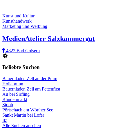
Kunst und Kultur
Kunsthandwerk
Marketing und Werbung
MedienAtelier Salzkammergut
4822 Bad Goisern
Beliebte Suchen
Bauernladen Zell an der Pram
Hollabrunn
Bauernladen Zell am Pettenfirst
Au bei Sirfling
Blindenmarkt
Stoob
Pörtschach am Wörther See
Sankt Martin bei Lofer
Ilz
Alle Suchen ansehen