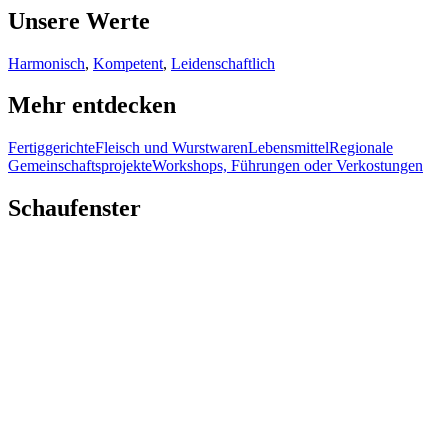
Unsere Werte
Harmonisch
,
Kompetent
,
Leidenschaftlich
Mehr entdecken
Fertiggerichte
Fleisch und Wurstwaren
Lebensmittel
Regionale
Gemeinschaftsprojekte
Workshops, Führungen oder Verkostungen
Schaufenster