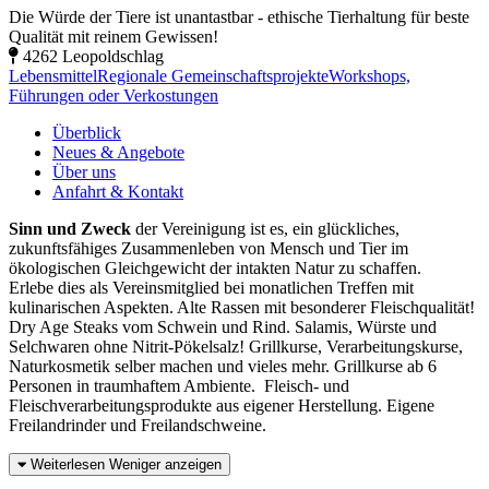
Die Würde der Tiere ist unantastbar - ethische Tierhaltung für beste
Qualität mit reinem Gewissen!
4262 Leopoldschlag
Lebensmittel
Regionale Gemeinschaftsprojekte
Workshops,
Führungen oder Verkostungen
Überblick
Neues & Angebote
Über uns
Anfahrt & Kontakt
Sinn und Zweck
der Vereinigung ist es, ein glückliches,
zukunftsfähiges Zusammenleben von Mensch und Tier im
ökologischen Gleichgewicht der intakten Natur zu schaffen.
Erlebe dies als Vereinsmitglied bei monatlichen Treffen mit
kulinarischen Aspekten. Alte Rassen mit besonderer Fleischqualität!
Dry Age Steaks vom Schwein und Rind. Salamis, Würste und
Selchwaren ohne Nitrit-Pökelsalz! Grillkurse, Verarbeitungskurse,
Naturkosmetik selber machen und vieles mehr. Grillkurse ab 6
Personen in traumhaftem Ambiente. Fleisch- und
Fleischverarbeitungsprodukte aus eigener Herstellung. Eigene
Freilandrinder und Freilandschweine.
Weiterlesen
Weniger anzeigen