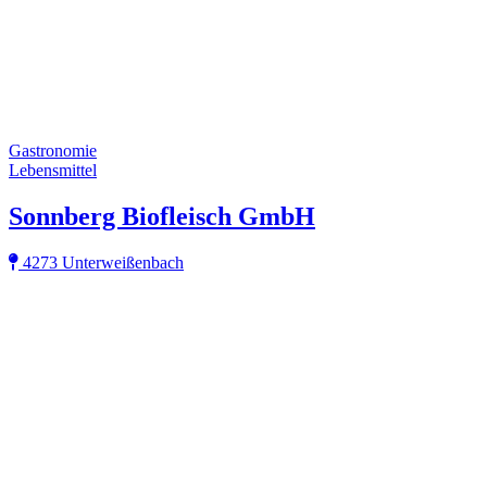
Gastronomie
Lebensmittel
Sonnberg Biofleisch GmbH
4273 Unterweißenbach