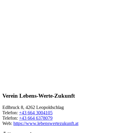
Verein Lebens-Werte-Zukunft
Edlbruck 8, 4262 Leopoldschlag
Telefon:
+43 664 3004105
Telefon:
+43 664 6378079
Web:
https://www.lebenswertezukunft.at