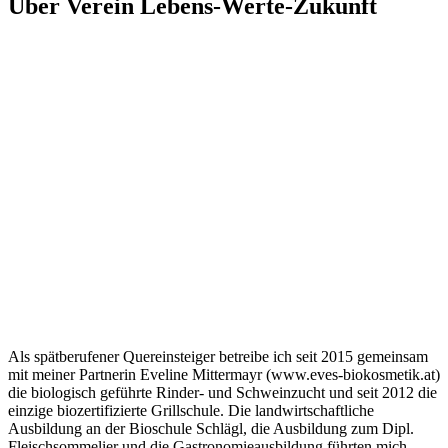
Über Verein Lebens-Werte-Zukunft
Als spätberufener Quereinsteiger betreibe ich seit 2015 gemeinsam
mit meiner Partnerin Eveline Mittermayr (www.eves-biokosmetik.at)
die biologisch geführte Rinder- und Schweinzucht und seit 2012 die
einzige biozertifizierte Grillschule. Die landwirtschaftliche
Ausbildung an der Bioschule Schlägl, die Ausbildung zum Dipl.
Fleischsommelier und die Gastronomieausbildung führten mich