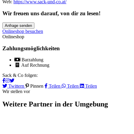
Web:
https://www.sack-und-co.at/
Wir freuen uns darauf, von dir zu lesen!
Anfrage senden
Onlineshop besuchen
Onlineshop
Zahlungsmöglichkeiten
Barzahlung
Auf Rechnung
Sack & Co folgen:
Twittern
Pinnen
Teilen
Teilen
Teilen
Wir stellen vor
Weitere Partner
in der Umgebung