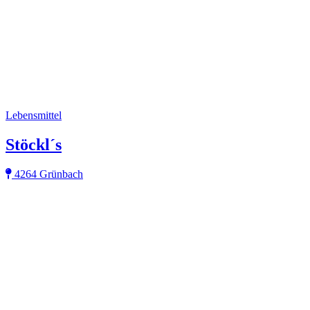
Lebensmittel
Stöckl´s
4264 Grünbach