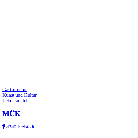
Gastronomie
Kunst und Kultur
Lebensmittel
MÜK
4240 Freistadt