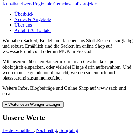
Kunsthandwerk
Regionale Gemeinschaftsprojekte
Überblick
Neues & Angebote
Über uns
Anfahrt & Kontakt
Wir nähen Sackerl, Beutel und Taschen aus Stoff-Resten – sorgfältig
und robust. Erhältlich sind die Sackerl im online Shop auf
www.sack-und-co.at oder im MÜK in Freistadt.
Mit unseren hübschen Sackerln kann man Geschenke super
ökologisch einpacken, oder vielerlei Dinge darin aufbewahren. Und
wenn man sie gerade nicht braucht, werden sie einfach und
platzsparend zusammengefaltet.
Weitere Infos, Blogbeiträge und Online-Shop auf www.sack-und-
co.at
Weiterlesen
Weniger anzeigen
Unsere Werte
Leidenschaftlich
,
Nachhaltig
,
Sorgfältig