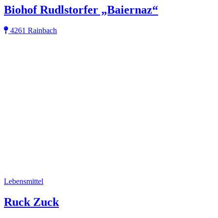
Biohof Rudlstorfer „Baiernaz“
4261 Rainbach
Lebensmittel
Ruck Zuck