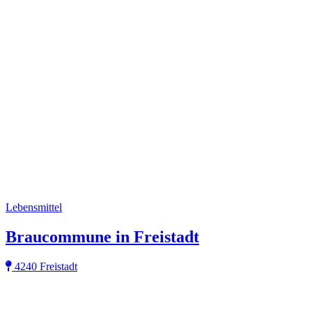
Lebensmittel
Braucommune in Freistadt
4240 Freistadt