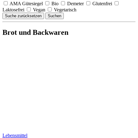
AMA Gütesiegel
Bio
Demeter
Glutenfrei
Laktosefrei
Vegan
Vegetarisch
Suche zurücksetzen
Suchen
Brot und Backwaren
Lebensmittel