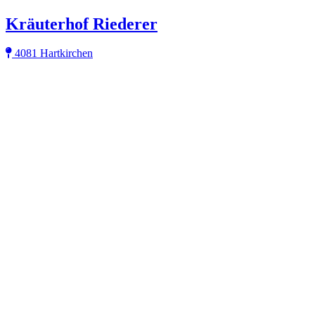
Kräuterhof Riederer
4081 Hartkirchen