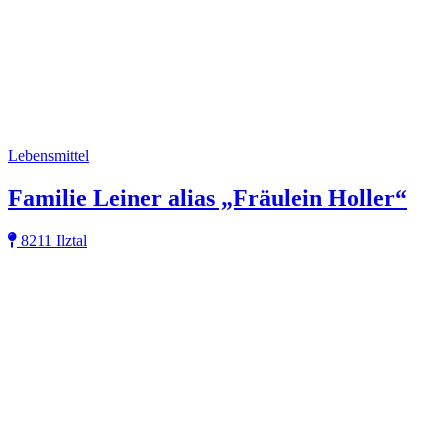
Lebensmittel
Familie Leiner alias „Fräulein Holler“
8211 Ilztal