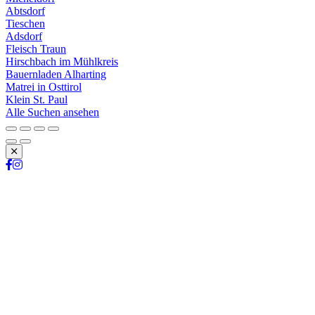
Abtsdorf
Tieschen
Adsdorf
Fleisch Traun
Hirschbach im Mühlkreis
Bauernladen Alharting
Matrei in Osttirol
Klein St. Paul
Alle Suchen ansehen
Schließen