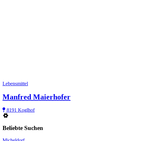
Lebensmittel
Manfred Maierhofer
8191 Koglhof
Beliebte Suchen
Micheldorf