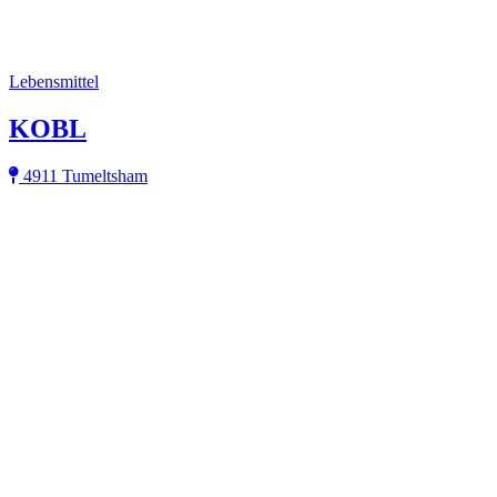
Lebensmittel
KOBL
4911 Tumeltsham