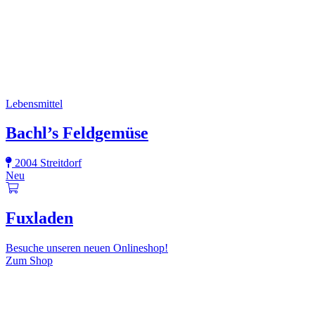
Lebensmittel
Bachl’s Feldgemüse
2004 Streitdorf
Neu
Fuxladen
Besuche unseren neuen Onlineshop!
Zum Shop