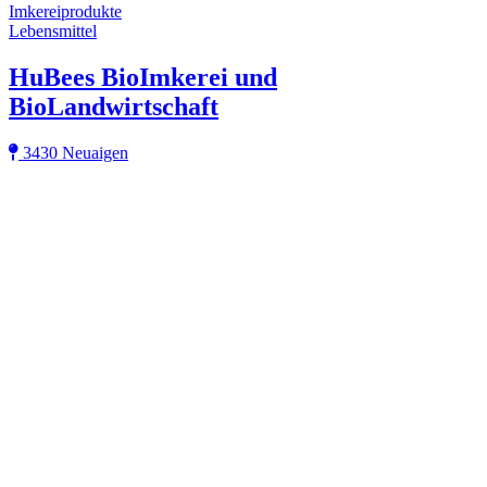
Imkereiprodukte
Lebensmittel
HuBees BioImkerei und
BioLandwirtschaft
3430 Neuaigen