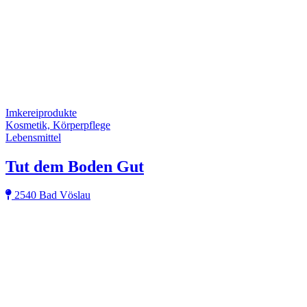
Imkereiprodukte
Kosmetik, Körperpflege
Lebensmittel
Tut dem Boden Gut
2540 Bad Vöslau