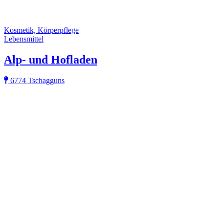
Kosmetik, Körperpflege
Lebensmittel
Alp- und Hofladen
6774 Tschagguns