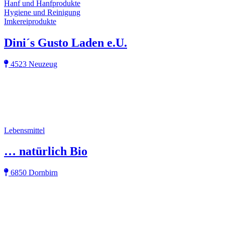
Hanf und Hanfprodukte
Hygiene und Reinigung
Imkereiprodukte
Dini´s Gusto Laden e.U.
4523 Neuzeug
Lebensmittel
… natürlich Bio
6850 Dornbirn