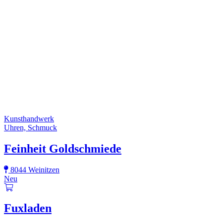
Kunsthandwerk
Uhren, Schmuck
Feinheit Goldschmiede
8044 Weinitzen
Neu
Fuxladen