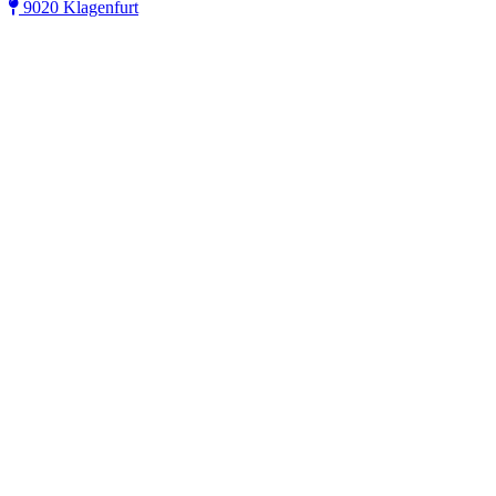
9020 Klagenfurt