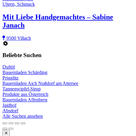
Uhren, Schmuck
Mit Liebe Handgemachtes – Sabine
Janach
9500 Villach
Beliebte Suchen
Duftöl
Bauernladen Schärding
Prigglitz
Bauernladen Aich Nußdorf am Attersee
Tannenwipfel-Sirup
Produkte aus Österreich
Bauernladen Affenberg
Jaidhof
Absdorf
Alle Suchen ansehen