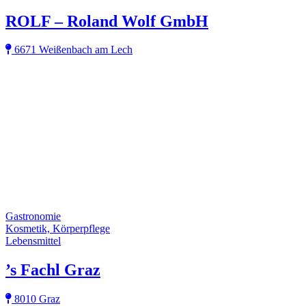
ROLF – Roland Wolf GmbH
6671 Weißenbach am Lech
Gastronomie
Kosmetik, Körperpflege
Lebensmittel
’s Fachl Graz
8010 Graz