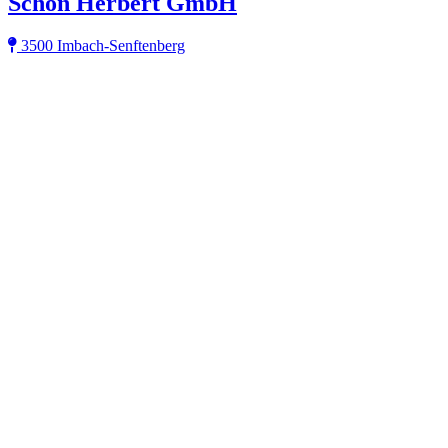
Schön Herbert GmbH
3500 Imbach-Senftenberg