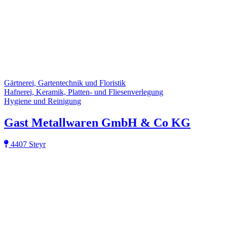
Gärtnerei, Gartentechnik und Floristik
Hafnerei, Keramik, Platten- und Fliesenverlegung
Hygiene und Reinigung
Gast Metallwaren GmbH & Co KG
4407 Steyr