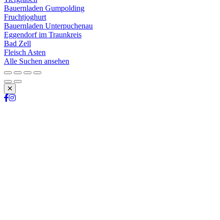
Bauernladen Gumpolding
Fruchtjoghurt
Bauernladen Unterpuchenau
Eggendorf im Traunkreis
Bad Zell
Fleisch Asten
Alle Suchen ansehen
Schließen