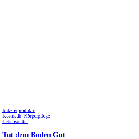
Imkereiprodukte
Kosmetik, Körperpflege
Lebensmittel
Tut dem Boden Gut