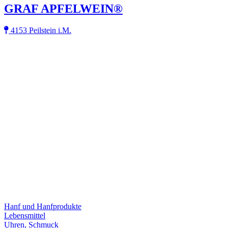
GRAF APFELWEIN®
4153 Peilstein i.M.
Hanf und Hanfprodukte
Lebensmittel
Uhren, Schmuck