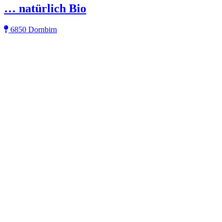
… natürlich Bio
6850 Dornbirn