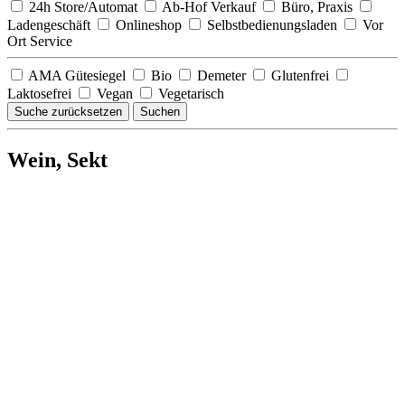
24h Store/Automat
Ab-Hof Verkauf
Büro, Praxis
Ladengeschäft
Onlineshop
Selbstbedienungsladen
Vor
Ort Service
AMA Gütesiegel
Bio
Demeter
Glutenfrei
Laktosefrei
Vegan
Vegetarisch
Suche zurücksetzen
Suchen
Wein, Sekt