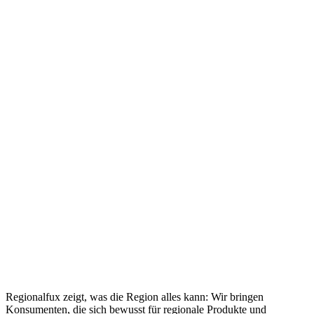
Regionalfux zeigt, was die Region alles kann: Wir bringen
Konsumenten, die sich bewusst für regionale Produkte und