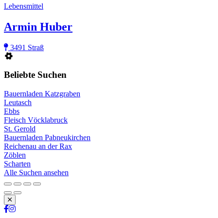
Lebensmittel
Armin Huber
3491 Straß
Beliebte Suchen
Bauernladen Katzgraben
Leutasch
Ebbs
Fleisch Vöcklabruck
St. Gerold
Bauernladen Pabneukirchen
Reichenau an der Rax
Zöblen
Scharten
Alle Suchen ansehen
Schließen