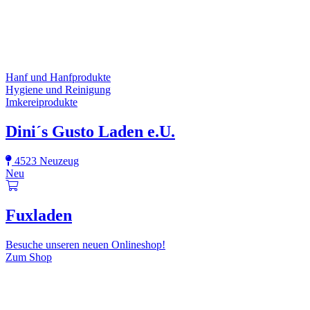
Hanf und Hanfprodukte
Hygiene und Reinigung
Imkereiprodukte
Dini´s Gusto Laden e.U.
4523 Neuzeug
Neu
Fuxladen
Besuche unseren neuen Onlineshop!
Zum Shop