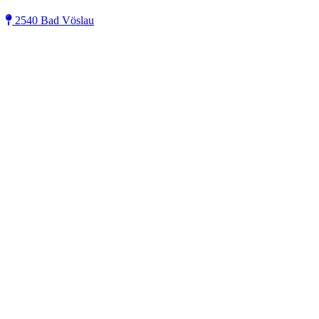
2540 Bad Vöslau