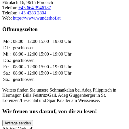
Förolach 16, 9615 Förolach
Telefon:
+43 664 3946187
Telefon:
+43 4283 2804
Web:
https://www.wunderhof.at
Öffnungszeiten
Mo.:
08:00 - 12:00 15:00 - 19:00 Uhr
Di.:
geschlossen
Mi.:
08:00 - 12:00 15:00 - 19:00 Uhr
Do.:
geschlossen
Fr.:
08:00 - 12:00 15:00 - 19:00 Uhr
Sa.:
08:00 - 12:00 15:00 - 19:00 Uhr
So.:
geschlossen
Weiters finden Sie unsere Schmankalan bei Adeg Filippitsch in
Hermagor, Billa Feistritz/Gail, Adeg Guggenberger in St.
Lorenzen/Lesachtal und Spar Knaller am Weissensee.
Wir freuen uns darauf, von dir zu lesen!
Anfrage senden
Ab-Hof Verkauf