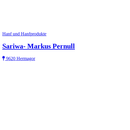
Hanf und Hanfprodukte
Sariwa- Markus Pernull
9620 Hermagor