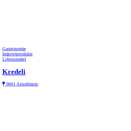
Gastronomie
Imkereiprodukte
Lebensmittel
Kredeli
9601 Arnoldstein