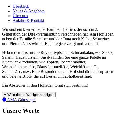
Überblick
Neues & Angebote
Über uns
Anfahrt & Kontakt
Wir sind ein kleiner, feiner Familien-Betrieb, der sich in 2.
Generation der Direktvermarktung verschrieben hat. Am Hof leben
neben der Familie Striedner und der Oma noch Kühe, Schweine
und Pferde. Alles wird in Eigenregie erzeugt und verkauft.
Neben den fürs unsere Region typischen Schmankalan, wie Speck,
Salami, Hauswürsteln, Sasaka finden Sie eine ganze Palette an
Kuhmilch-Produkten, wie Topfen, Rohrahmbutter,
Weissschimmelkäse, Blauschimmelkäse, Weichkäse in Öl,
Schnittkäse, usw. Eine Besonderheit am Hof sind die Jausenplatten
und belegte Brote, die auf Bestellung abholbereit sind.
Ein Abstecher in den Hofladen lohnt sich bestimmt!
Weiterlesen
Weniger anzeigen
AMA Gütesiegel
Unsere Werte