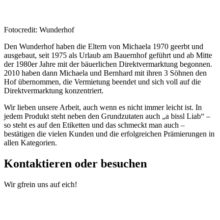
Fotocredit: Wunderhof
Den Wunderhof haben die Eltern von Michaela 1970 geerbt und
ausgebaut, seit 1975 als Urlaub am Bauernhof geführt und ab Mitte
der 1980er Jahre mit der bäuerlichen Direktvermarktung begonnen.
2010 haben dann Michaela und Bernhard mit ihren 3 Söhnen den
Hof übernommen, die Vermietung beendet und sich voll auf die
Direktvermarktung konzentriert.
Wir lieben unsere Arbeit, auch wenn es nicht immer leicht ist. In
jedem Produkt steht neben den Grundzutaten auch „a bissl Liab“ –
so steht es auf den Etiketten und das schmeckt man auch –
bestätigen die vielen Kunden und die erfolgreichen Prämierungen in
allen Kategorien.
Kontaktieren oder besuchen
Wir gfrein uns auf eich!