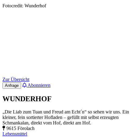
Fotocredit: Wunderhof
Zur Übersicht
Abonnieren
Anfrage
WUNDERHOF
„Die Liab zum Tuan und Freud am Echt´n“ so sehen wir uns. Ein
kleiner, fein sortierter Hofladen – gefüllt mit selbst erzeugten
Schmankalan, direkt vom Hof, direkt am Hof.
9615 Förolach
Lebensmittel