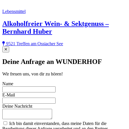
Lebensmittel
Alkoholfreier Wein- & Sektgenuss –
Bernhard Huber
9521 Treffen am Ossiacher See
Close
Deine Anfrage an WUNDERHOF
Wir freuen uns, von dir zu hören!
Name
E-Mail
Deine Nachricht
Ich bin damit einverstanden, dass meine Daten für die
Bearbeitung dieser Anfrage verarbeitet und an den Partner