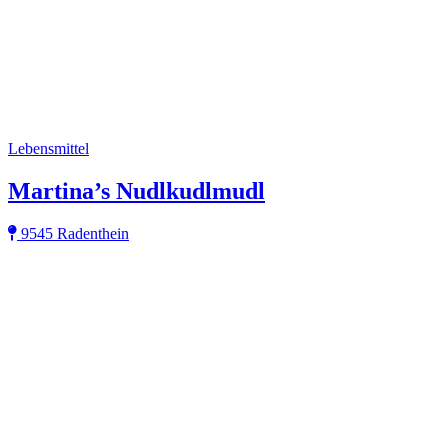
Lebensmittel
Martina’s Nudlkudlmudl
9545 Radenthein