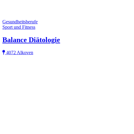
Gesundheitsberufe
Sport und Fitness
Balance Diätologie
4072 Alkoven