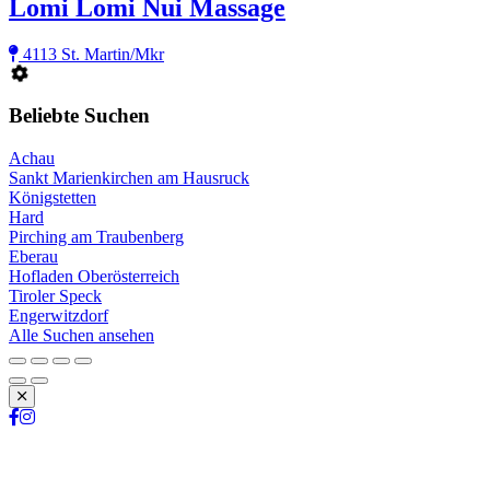
Lomi Lomi Nui Massage
4113 St. Martin/Mkr
Beliebte Suchen
Achau
Sankt Marienkirchen am Hausruck
Königstetten
Hard
Pirching am Traubenberg
Eberau
Hofladen Oberösterreich
Tiroler Speck
Engerwitzdorf
Alle Suchen ansehen
Schließen